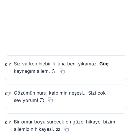
Siz varken hiçbir fırtına beni yıkamaz.
Güç
kaynağım ailem. 💪
Gözümün nuru, kalbimin neşesi… Sizi çok
seviyorum! 🥰
Bir ömür boyu sürecek en güzel hikaye, bizim
ailemizin hikayesi. 📖