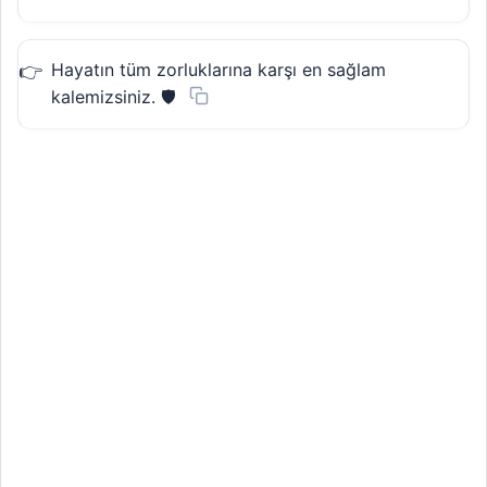
Hayatın tüm zorluklarına karşı en sağlam
kalemizsiniz. 🛡️