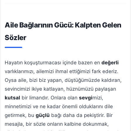
Aile Bağlarının Gücü: Kalpten Gelen
Sözler
Hayatın koşuşturmacası içinde bazen en
değerli
varlıklarımızı, ailemizi ihmal ettiğimizi fark ederiz.
Oysa aile, bizi biz yapan, düştüğümüzde kaldıran,
sevincimizi ikiye katlayan, hüznümüzü paylaşan
kutsal
bir limandır. Onlara olan
sevgi
mizi,
minnetimizi ve ne kadar önemli olduklarını dile
getirmek, bu
güçlü
bağı daha da pekiştirir. Bir
mesajla, bir sözle onların kalbine dokunmak,