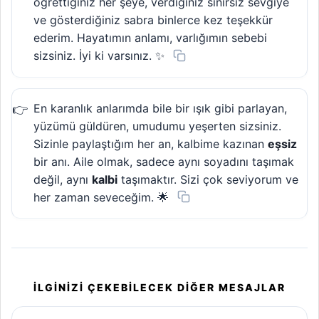
öğrettiğiniz her şeye, verdiğiniz sınırsız sevgiye
ve gösterdiğiniz sabra binlerce kez teşekkür
ederim. Hayatımın anlamı, varlığımın sebebi
sizsiniz. İyi ki varsınız. ✨
En karanlık anlarımda bile bir ışık gibi parlayan,
yüzümü güldüren, umudumu yeşerten sizsiniz.
Sizinle paylaştığım her an, kalbime kazınan
eşsiz
bir anı. Aile olmak, sadece aynı soyadını taşımak
değil, aynı
kalbi
taşımaktır. Sizi çok seviyorum ve
her zaman seveceğim. 🌟
İLGINIZI ÇEKEBILECEK DIĞER MESAJLAR