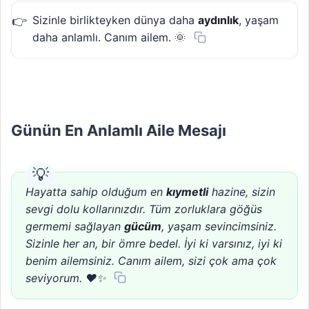
Sizinle birlikteyken dünya daha
aydınlık
, yaşam
daha anlamlı. Canım ailem. 🌞
Günün En Anlamlı Aile Mesajı
Hayatta sahip olduğum en
kıymetli
hazine, sizin
sevgi dolu kollarınızdır. Tüm zorluklara göğüs
germemi sağlayan
gücüm
, yaşam sevincimsiniz.
Sizinle her an, bir ömre bedel. İyi ki varsınız, iyi ki
benim ailemsiniz. Canım ailem, sizi çok ama çok
seviyorum. ❤️✨