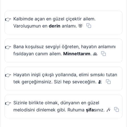
Kalbimde açan en güzel çiçektir ailem.
Varoluşumun en
derin
anlamı. 🌸
Bana koşulsuz sevgiyi öğreten, hayatın anlamını
fısıldayan canım ailem.
Minnettarım
. 🙏
Hayatın inişli çıkışlı yollarında, elimi sımsıkı tutan
tek gerçeğimsiniz. Sizi hep seveceğim. 🫂
Sizinle birlikte olmak, dünyanın en güzel
melodisini dinlemek gibi. Ruhuma
şifa
sınız. 🎶