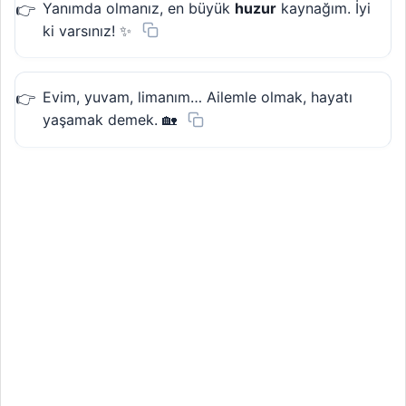
Yanımda olmanız, en büyük
huzur
kaynağım. İyi
ki varsınız! ✨
Evim, yuvam, limanım… Ailemle olmak, hayatı
yaşamak demek. 🏡