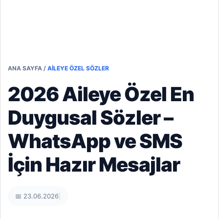
ANA SAYFA
/
AILEYE ÖZEL SÖZLER
2026 Aileye Özel En
Duygusal Sözler –
WhatsApp ve SMS
İçin Hazır Mesajlar
📅 23.06.2026
|