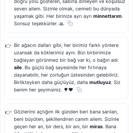
doğru yolu gösteren, sabırla dinleyen ve koşulsuz
seven ailem. Sizinle olmak, cenneti bu dünyada
yaşamak gibi. Her birinize ayrı ayrı
minnettarım
.
Sonsuz teşekkürler. 🙏
Bir ağacın dalları gibi, her birimiz farklı yönlere
uzansak da köklerimiz aynı. Bizi birbirimize
bağlayan görünmez bir bağ var ki, o bağın adı
aile
. Bu güçlü bağ sayesinde her fırtınaya
dayanabilir, her zorluğun üstesinden gelebiliriz.
Birlikteyken daha güçlüyüz, daha
mutluyuz
. Siz
benim her şeyimsiniz. 🌳❤️
Gözlerimi açtığım ilk günden beri bana sarılan,
beni büyüten, şekillendiren canım ailem. Sizinle
geçen her an, bir ders, bir anı, bir
miras
. Bana