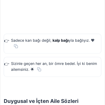
Sadece kan bağı değil,
kalp bağı
yla bağlıyız. 💖
Sizinle geçen her an, bir ömre bedel. İyi ki benim
ailemsiniz. 🌟
Duygusal ve İçten Aile Sözleri