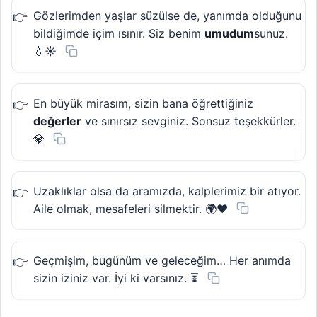
Gözlerimden yaşlar süzülse de, yanımda olduğunu
bildiğimde içim ısınır. Siz benim
umudum
sunuz.
💧☀️
En büyük mirasım, sizin bana öğrettiğiniz
değerler
ve sınırsız sevginiz. Sonsuz teşekkürler.
💎
Uzaklıklar olsa da aramızda, kalplerimiz bir atıyor.
Aile olmak, mesafeleri silmektir. 🌍❤️
Geçmişim, bugünüm ve geleceğim… Her anımda
sizin iziniz var. İyi ki varsınız. ⏳