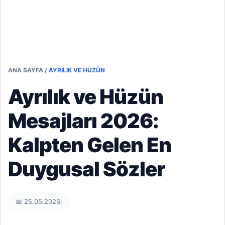
ANA SAYFA
/
AYRILIK VE HÜZÜN
Ayrılık ve Hüzün
Mesajları 2026:
Kalpten Gelen En
Duygusal Sözler
📅 25.05.2026
|