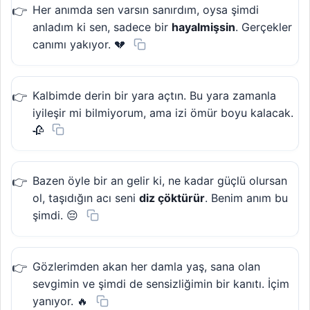
Her anımda sen varsın sanırdım, oysa şimdi
anladım ki sen, sadece bir
hayalmişsin
. Gerçekler
canımı yakıyor. 💔
Kalbimde derin bir yara açtın. Bu yara zamanla
iyileşir mi bilmiyorum, ama izi ömür boyu kalacak.
🥀
Bazen öyle bir an gelir ki, ne kadar güçlü olursan
ol, taşıdığın acı seni
diz çöktürür
. Benim anım bu
şimdi. 😔
Gözlerimden akan her damla yaş, sana olan
sevgimin ve şimdi de sensizliğimin bir kanıtı. İçim
yanıyor. 🔥