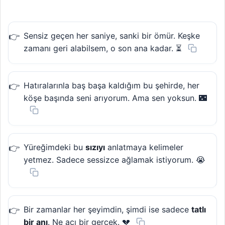
Sensiz geçen her saniye, sanki bir ömür. Keşke
zamanı geri alabilsem, o son ana kadar. ⏳
Hatıralarınla baş başa kaldığım bu şehirde, her
köşe başında seni arıyorum. Ama sen yoksun. 🌃
Yüreğimdeki bu
sızıyı
anlatmaya kelimeler
yetmez. Sadece sessizce ağlamak istiyorum. 😭
Bir zamanlar her şeyimdin, şimdi ise sadece
tatlı
bir anı
. Ne acı bir gerçek. 💔