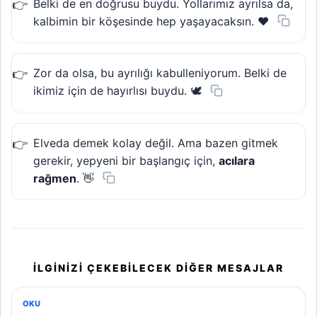
Belki de en doğrusu buydu. Yollarımız ayrılsa da,
kalbimin bir köşesinde hep yaşayacaksın. ❤️
Zor da olsa, bu ayrılığı kabulleniyorum. Belki de
ikimiz için de hayırlısı buydu. 🕊️
Elveda demek kolay değil. Ama bazen gitmek
gerekir, yepyeni bir başlangıç için,
acılara
rağmen
. 👋
İLGINIZI ÇEKEBILECEK DIĞER MESAJLAR
OKU