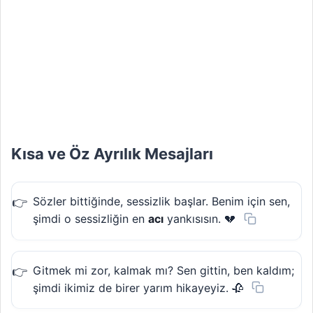
Kısa ve Öz Ayrılık Mesajları
Sözler bittiğinde, sessizlik başlar. Benim için sen,
şimdi o sessizliğin en
acı
yankısısın. 💔
Gitmek mi zor, kalmak mı? Sen gittin, ben kaldım;
şimdi ikimiz de birer yarım hikayeyiz. 🥀