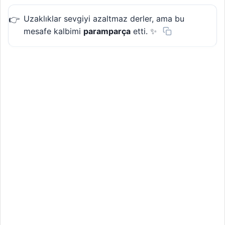
Uzaklıklar sevgiyi azaltmaz derler, ama bu
mesafe kalbimi
paramparça
etti. ✨