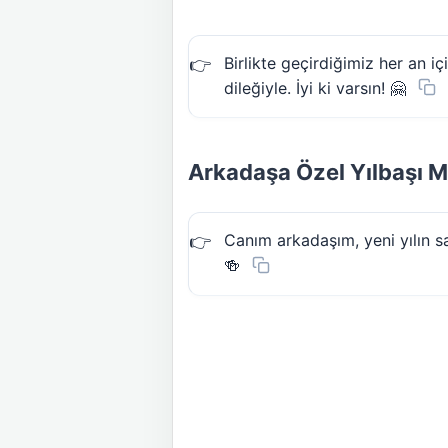
Birlikte geçirdiğimiz her an 
dileğiyle. İyi ki varsın! 🤗
Arkadaşa Özel Yılbaşı M
Canım arkadaşım, yeni yılın sa
🍻