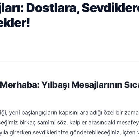
ları: Dostlara, Sevdikler
kler!
 Merhaba: Yılbaşı Mesajlarının Sıc
ği, yeni başlangıçların kapısını araladığı özel bir zaman
eğimiz birkaç samimi söz, kalpler arasındaki mesafey
 yıla girerken sevdiklerinize gönderebileceğiniz, içten 