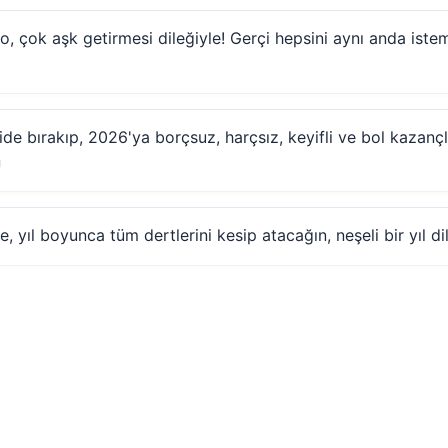
ilo, çok aşk getirmesi dileğiyle! Gerçi hepsini aynı anda is
ide bırakıp, 2026'ya borçsuz, harçsız, keyifli ve bol kazançl
, yıl boyunca tüm dertlerini kesip atacağın, neşeli bir yıl di