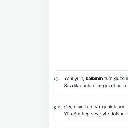
Yeni yılın,
kalbinin
tüm güzelli
Sevdiklerinle nice güzel anılar
Geçmişin tüm yorgunluklarını g
Yüreğin hep sevgiyle dolsun. 