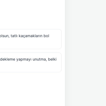
olsun, tatlı kaçamakların bol
a yedekleme yapmayı unutma, belki