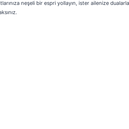
tlarınıza neşeli bir espri yollayın, ister ailenize dualarl
aksınız.