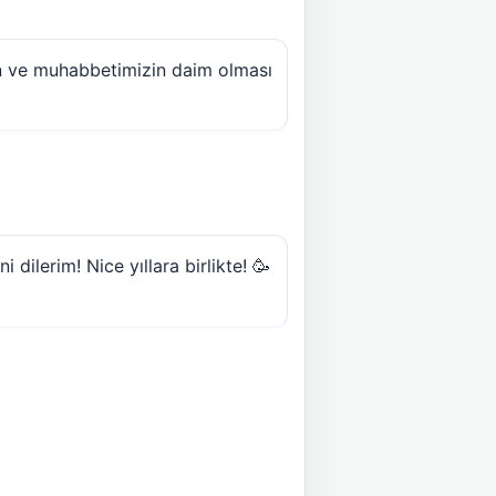
in ve muhabbetimizin daim olması
dilerim! Nice yıllara birlikte! 🥳