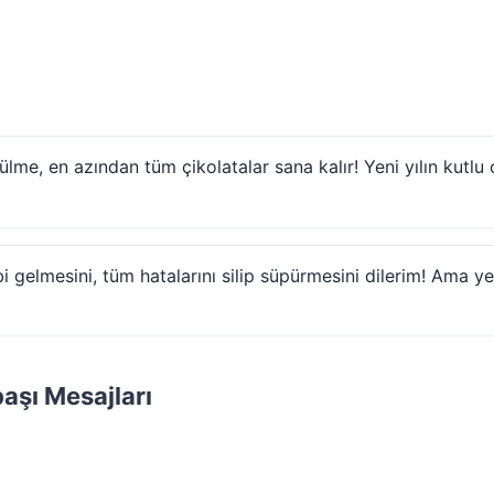
ülme, en azından tüm çikolatalar sana kalır! Yeni yılın kutlu 
gibi gelmesini, tüm hatalarını silip süpürmesini dilerim! Am
aşı Mesajları