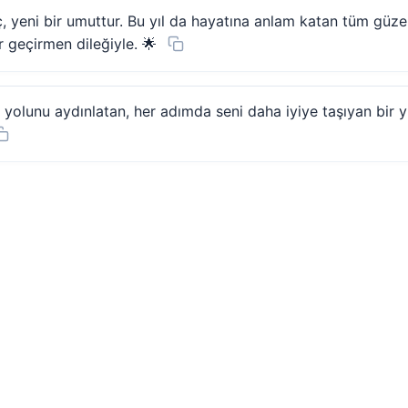
ıç, yeni bir umuttur. Bu yıl da hayatına anlam katan tüm güzel
 geçirmen dileğiyle. 🌟
 yolunu aydınlatan, her adımda seni daha iyiye taşıyan bir 