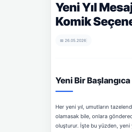
Yeni Yıl Mesaj
Komik Seçene
📅 26.05.2026
|
Yeni Bir Başlangıca
Her yeni yıl, umutların tazelendi
olamasak bile, onlara gönderec
oluşturur. İşte bu yüzden, yeni