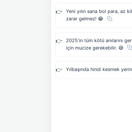
Yeni yılın sana bol para, az k
zarar gelmez! 😂
2025'in tüm kötü anılarını ger
için mucize gerekebilir. 😅
Yılbaşında hindi kesmek yerine