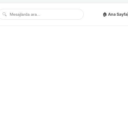
🔍
🏠 Ana Sayfa