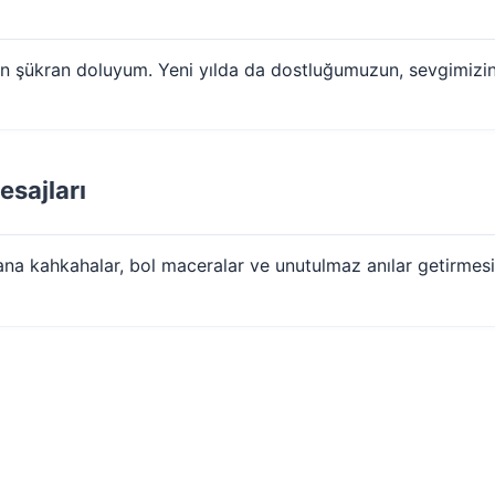
için şükran doluyum. Yeni yılda da dostluğumuzun, sevgimiz
esajları
na kahkahalar, bol maceralar ve unutulmaz anılar getirmesini 