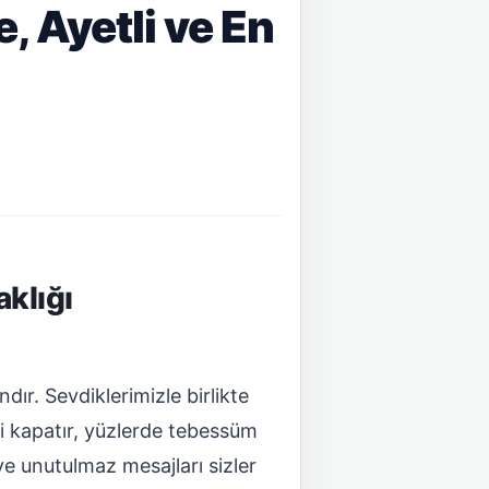
e, Ayetli ve En
aklığı
dır. Sevdiklerimizle birlikte
i kapatır, yüzlerde tebessüm
ve unutulmaz mesajları sizler