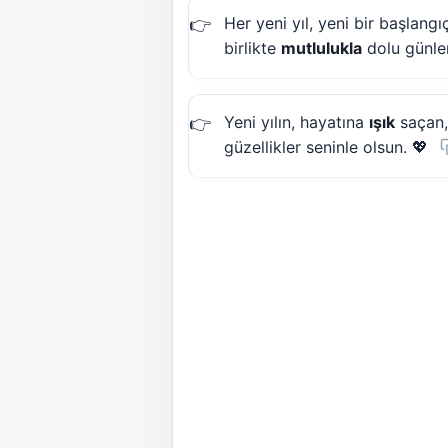
Her yeni yıl, yeni bir başlang
birlikte
mutlulukla
dolu günler
Yeni yılın, hayatına
ışık
saçan,
güzellikler seninle olsun. 💖