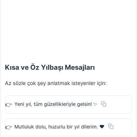
Kısa ve Öz Yılbaşı Mesajları
Az sözle çok şey anlatmak isteyenler için:
Yeni yıl, tüm güzellikleriyle gelsin! ✨
Mutluluk dolu, huzurlu bir yıl dilerim. ❤️