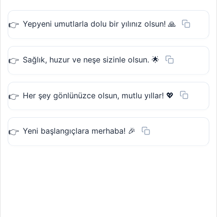
Yepyeni umutlarla dolu bir yılınız olsun! 🙏
Sağlık, huzur ve neşe sizinle olsun. 🌟
Her şey gönlünüzce olsun, mutlu yıllar! 💖
Yeni başlangıçlara merhaba! 🎉