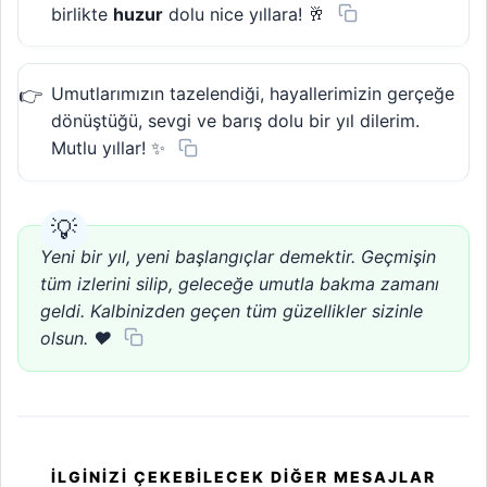
birlikte
huzur
dolu nice yıllara! 🥂
Umutlarımızın tazelendiği, hayallerimizin gerçeğe
dönüştüğü, sevgi ve barış dolu bir yıl dilerim.
Mutlu yıllar! ✨
Yeni bir yıl, yeni başlangıçlar demektir. Geçmişin
tüm izlerini silip, geleceğe umutla bakma zamanı
geldi. Kalbinizden geçen tüm güzellikler sizinle
olsun. ❤️
İLGINIZI ÇEKEBILECEK DIĞER MESAJLAR