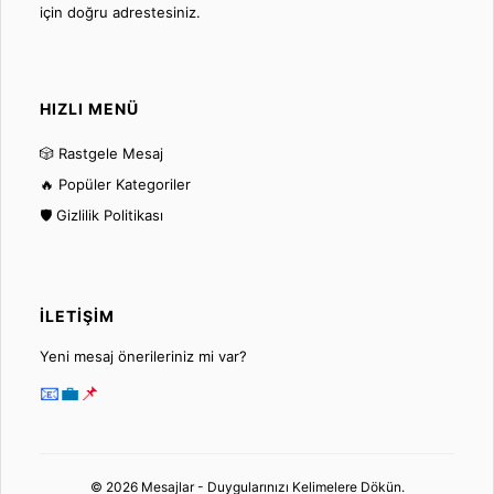
için doğru adrestesiniz.
HIZLI MENÜ
🎲 Rastgele Mesaj
🔥 Popüler Kategoriler
🛡️ Gizlilik Politikası
İLETIŞIM
Yeni mesaj önerileriniz mi var?
📧
💼
📌
© 2026 Mesajlar - Duygularınızı Kelimelere Dökün.