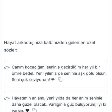
Hayat arkadaşınıza kalbinizden gelen en özel
sözler:
Canım kocacığım, seninle geçirdiğim her yıl bir
ömre bedel. Yeni yılımız da seninle aşk dolu olsun.
Seni çok seviyorum! 🌹
Hayatımın anlamı, yeni yılda da her anım seninle
daha güzel olacak. Varlığınla güç buluyorum, iyi ki
varsın. ❤️