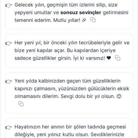
Gelecek yılın, geçmişin tüm izlerini silip, size
yepyeni umutlar ve
sonsuz sevinçler
getirmesini
temenni ederim. Mutlu yıllar! 🎉
Her yeni yıl, bir önceki yılın tecrübeleriyle gelir ve
bize yeni kapılar açar. Bu kapılardan içeriye
sadece güzellikler girsin. İyi ki varsınız! ❤️
Yeni yılda kalbinizden geçen tüm güzelliklerin
kapınızı çalmasını, yüzünüzden gülücüklerin eksik
olmamasını dilerim. Sevgi dolu bir yıl olsun. 😊
Hayatınızın her anının bir şölen tadında geçmesi
dileğiyle, yeni yılınız kutlu olsun. Sevdiklerinizle