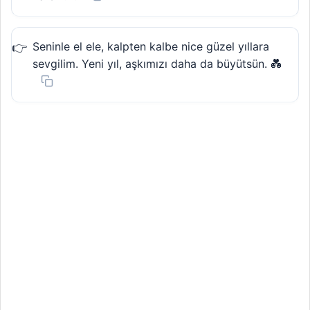
Seninle el ele, kalpten kalbe nice güzel yıllara
sevgilim. Yeni yıl, aşkımızı daha da büyütsün. 💑