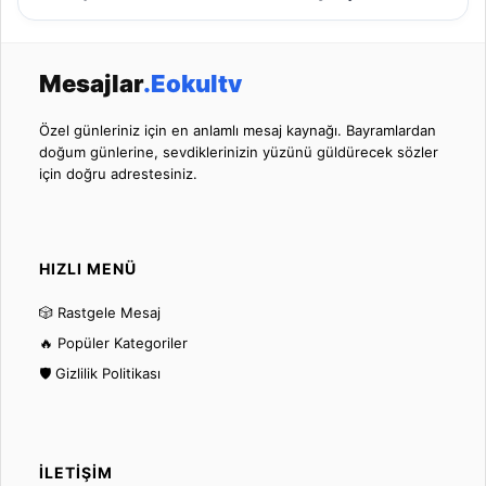
Mesajlar
.Eokultv
Özel günleriniz için en anlamlı mesaj kaynağı. Bayramlardan
doğum günlerine, sevdiklerinizin yüzünü güldürecek sözler
için doğru adrestesiniz.
HIZLI MENÜ
🎲 Rastgele Mesaj
🔥 Popüler Kategoriler
🛡️ Gizlilik Politikası
İLETIŞIM