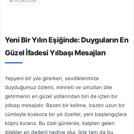
📅 02.06.2026
|
Yeni Bir Yılın Eşiğinde: Duyguların En
Güzel İfadesi Yılbaşı Mesajları
Yepyeni bir yıla girerken, sevdiklerimize
duyduğumuz özlemi, minneti ve umutları dile
getirmenin en güzel yollarından biri de içten bir
yılbaşı mesajıdır. Bazen bir kelime, bazen uzun bir
cümleyle koskoca bir yılı özetler, yeni başlangıçlara
köprü kurarız. Bu özel günlerde, kalpten gelen
dilekler en değerli hediye olur. İşte tam da bu