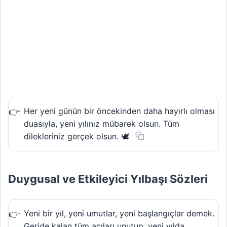
Her yeni günün bir öncekinden daha hayırlı olması
duasıyla, yeni yılınız mübarek olsun. Tüm
dilekleriniz gerçek olsun. 🕊️
Duygusal ve Etkileyici Yılbaşı Sözleri
Yeni bir yıl, yeni umutlar, yeni başlangıçlar demek.
Geride kalan tüm acıları unutup, yeni yılda