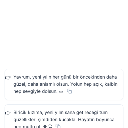
Yavrum, yeni yılın her günü bir öncekinden daha
güzel, daha anlamlı olsun. Yolun hep açık, kalbin
hep sevgiyle dolsun. 🙏
Biricik kızıma, yeni yılın sana getireceği tüm
güzellikleri şimdiden kucakla. Hayatın boyunca
hep mutlu ol. 🍀😊