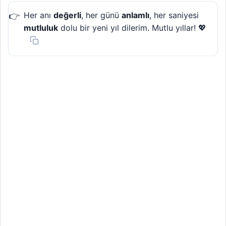
Her anı
değerli
, her günü
anlamlı
, her saniyesi
mutluluk
dolu bir yeni yıl dilerim. Mutlu yıllar! 💖