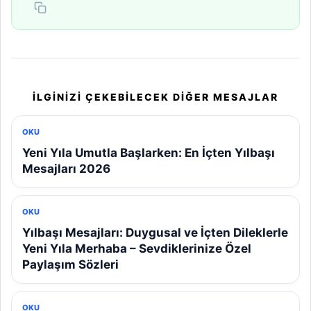
İLGINIZI ÇEKEBILECEK DIĞER MESAJLAR
OKU
Yeni Yıla Umutla Başlarken: En İçten Yılbaşı
Mesajları 2026
OKU
Yılbaşı Mesajları: Duygusal ve İçten Dileklerle
Yeni Yıla Merhaba – Sevdiklerinize Özel
Paylaşım Sözleri
OKU