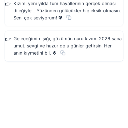
Kızım, yeni yılda tüm hayallerinin gerçek olması
dileğiyle… Yüzünden gülücükler hiç eksik olmasın.
Seni çok seviyorum! 💖
Geleceğimin ışığı, gözümün nuru kızım. 2026 sana
umut, sevgi ve huzur dolu günler getirsin. Her
anın kıymetini bil. 🌟