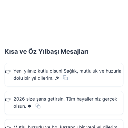
Kısa ve Öz Yılbaşı Mesajları
Yeni yılınız kutlu olsun! Sağlık, mutluluk ve huzurla
dolu bir yıl dilerim. 🎉
2026 size şans getirsin! Tüm hayalleriniz gerçek
olsun. 🍀
Mutlu, huzurlu ve bol kazançlı bir yeni yıl dilerim.