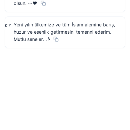
olsun. 🙏❤️
Yeni yılın ülkemize ve tüm İslam alemine barış,
huzur ve esenlik getirmesini temenni ederim.
Mutlu seneler. 🌙