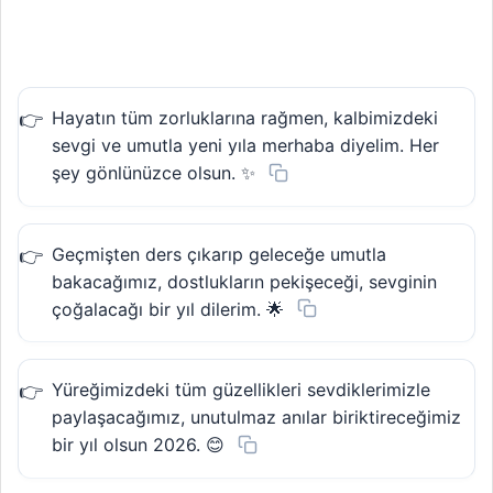
Hayatın tüm zorluklarına rağmen, kalbimizdeki
sevgi ve umutla yeni yıla merhaba diyelim. Her
şey gönlünüzce olsun. ✨
Geçmişten ders çıkarıp geleceğe umutla
bakacağımız, dostlukların pekişeceği, sevginin
çoğalacağı bir yıl dilerim. 🌟
Yüreğimizdeki tüm güzellikleri sevdiklerimizle
paylaşacağımız, unutulmaz anılar biriktireceğimiz
bir yıl olsun 2026. 😊