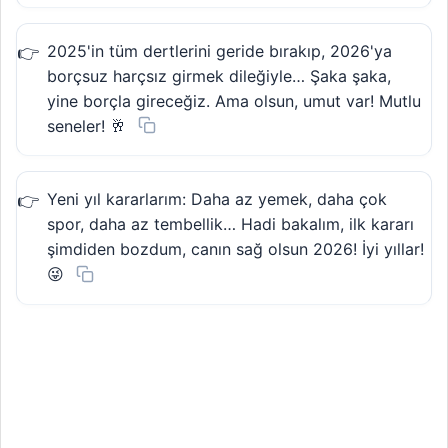
2025'in tüm dertlerini geride bırakıp, 2026'ya
borçsuz harçsız girmek dileğiyle… Şaka şaka,
yine borçla gireceğiz. Ama olsun, umut var! Mutlu
seneler! 🥂
Yeni yıl kararlarım: Daha az yemek, daha çok
spor, daha az tembellik… Hadi bakalım, ilk kararı
şimdiden bozdum, canın sağ olsun 2026! İyi yıllar!
😜