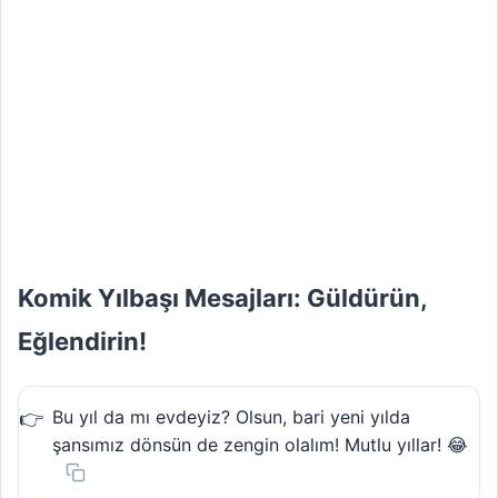
Komik Yılbaşı Mesajları: Güldürün,
Eğlendirin!
Bu yıl da mı evdeyiz? Olsun, bari yeni yılda
şansımız dönsün de zengin olalım! Mutlu yıllar! 😂