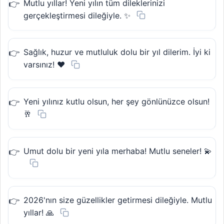
Mutlu yıllar! Yeni yılın tüm dileklerinizi
gerçekleştirmesi dileğiyle. ✨
Sağlık, huzur ve mutluluk dolu bir yıl dilerim. İyi ki
varsınız! ❤️
Yeni yılınız kutlu olsun, her şey gönlünüzce olsun!
🥂
Umut dolu bir yeni yıla merhaba! Mutlu seneler! 💫
2026'nın size güzellikler getirmesi dileğiyle. Mutlu
yıllar! 🙏