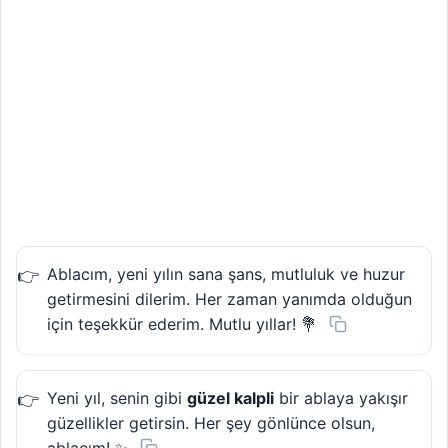
Ablacım, yeni yılın sana şans, mutluluk ve huzur
getirmesini dilerim. Her zaman yanımda olduğun
için teşekkür ederim. Mutlu yıllar! 💐
Yeni yıl, senin gibi
güzel kalpli
bir ablaya yakışır
güzellikler getirsin. Her şey gönlünce olsun,
ablacım! ✨