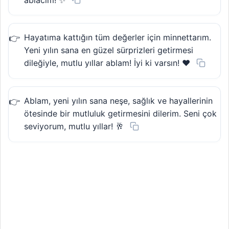
Hayatıma kattığın tüm değerler için minnettarım.
Yeni yılın sana en güzel sürprizleri getirmesi
dileğiyle, mutlu yıllar ablam! İyi ki varsın! ❤️
Ablam, yeni yılın sana neşe, sağlık ve hayallerinin
ötesinde bir mutluluk getirmesini dilerim. Seni çok
seviyorum, mutlu yıllar! 🥂