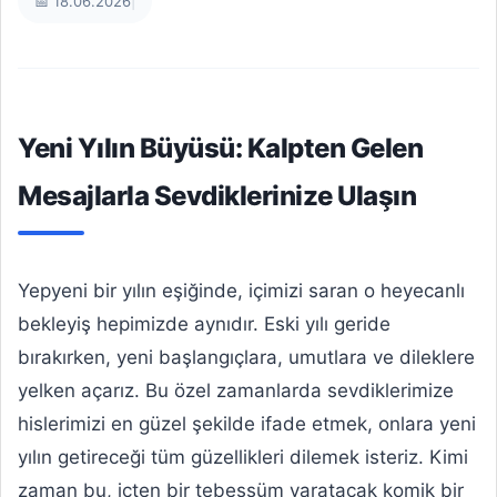
📅 18.06.2026
|
Yeni Yılın Büyüsü: Kalpten Gelen
Mesajlarla Sevdiklerinize Ulaşın
Yepyeni bir yılın eşiğinde, içimizi saran o heyecanlı
bekleyiş hepimizde aynıdır. Eski yılı geride
bırakırken, yeni başlangıçlara, umutlara ve dileklere
yelken açarız. Bu özel zamanlarda sevdiklerimize
hislerimizi en güzel şekilde ifade etmek, onlara yeni
yılın getireceği tüm güzellikleri dilemek isteriz. Kimi
zaman bu, içten bir tebessüm yaratacak komik bir