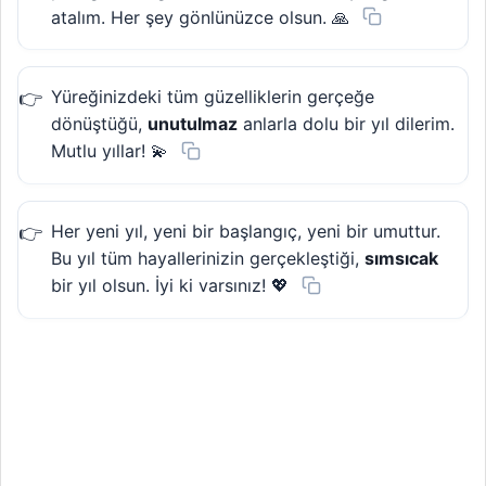
atalım. Her şey gönlünüzce olsun. 🙏
Yüreğinizdeki tüm güzelliklerin gerçeğe
dönüştüğü,
unutulmaz
anlarla dolu bir yıl dilerim.
Mutlu yıllar! 💫
Her yeni yıl, yeni bir başlangıç, yeni bir umuttur.
Bu yıl tüm hayallerinizin gerçekleştiği,
sımsıcak
bir yıl olsun. İyi ki varsınız! 💖