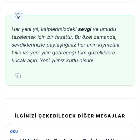
Her yeni yıl, kalplerimizdeki
sevgi
ve umudu
tazelemek için bir fırsattır. Bu özel zamanda,
sevdiklerinizle paylaştığınız her anın kıymetini
bilin ve yeni yılın getireceği tüm güzelliklere
kucak açın. Yeni yılınız kutlu olsun!
İLGINIZI ÇEKEBILECEK DIĞER MESAJLAR
OKU