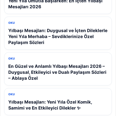
Yeni Yıla Umutla Başlarken: En İçten Yılbaşı
Mesajları 2026
OKU
Yılbaşı Mesajları: Duygusal ve İçten Dileklerle
Yeni Yıla Merhaba – Sevdiklerinize Özel
Paylaşım Sözleri
OKU
En Güzel ve Anlamlı Yılbaşı Mesajları 2026 –
Duygusal, Etkileyici ve Dualı Paylaşım Sözleri
– Ablaya Özel
OKU
Yılbaşı Mesajları: Yeni Yıla Özel Komik,
Samimi ve En Etkileyici Dilekler ✨