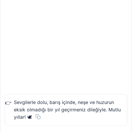
Sevgilerle dolu, barış içinde, neşe ve huzurun
eksik olmadığı bir yıl geçirmeniz dileğiyle. Mutlu
yıllar! 🕊️