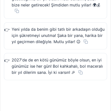
bize neler getirecek! Şimdiden mutlu yıllar! 🌍💰
Yeni yılda da benim gibi tatlı bir arkadaşın olduğu
için şükretmeyi unutma! Şaka bir yana, harika bir
yıl geçirmen dileğiyle. Mutlu yıllar! 😉
2027'de de en kötü günümüz böyle olsun, en iyi
günümüz ise her gün! Bol kahkahalı, bol maceralı
bir yıl dilerim sana. İyi ki varsın! 🎉