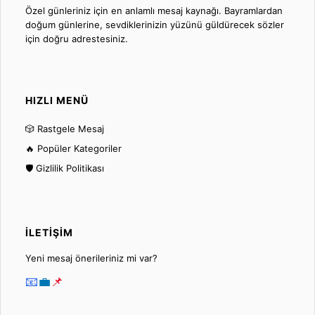
Özel günleriniz için en anlamlı mesaj kaynağı. Bayramlardan
doğum günlerine, sevdiklerinizin yüzünü güldürecek sözler
için doğru adrestesiniz.
HIZLI MENÜ
🎲 Rastgele Mesaj
🔥 Popüler Kategoriler
🛡️ Gizlilik Politikası
İLETIŞIM
Yeni mesaj önerileriniz mi var?
📧
💼
📌