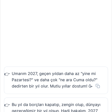
Umarım 2027, geçen yıldan daha az "yine mi
Pazartesi?" ve daha çok "ne ara Cuma oldu?"
dedirten bir yıl olur. Mutlu yıllar dostum! 🥳
Bu yıl da borçları kapatıp, zengin olup, dünyayı
gezeceğimiz bir yıl olsun. Hadi bakalım, 2027