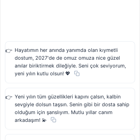
Hayatımın her anında yanımda olan kıymetli
dostum, 2027'de de omuz omuza nice güzel
anılar biriktirmek dileğiyle. Seni çok seviyorum,
yeni yılın kutlu olsun! 💖
Yeni yılın tüm güzellikleri kapını çalsın, kalbin
sevgiyle dolsun taşsın. Senin gibi bir dosta sahip
olduğum için şanslıyım. Mutlu yıllar canım
arkadaşım! 💫