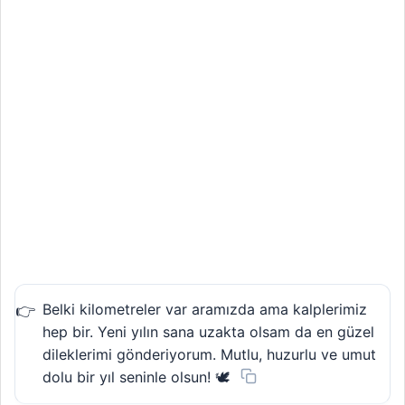
Belki kilometreler var aramızda ama kalplerimiz
hep bir. Yeni yılın sana uzakta olsam da en güzel
dileklerimi gönderiyorum. Mutlu, huzurlu ve umut
dolu bir yıl seninle olsun! 🕊️