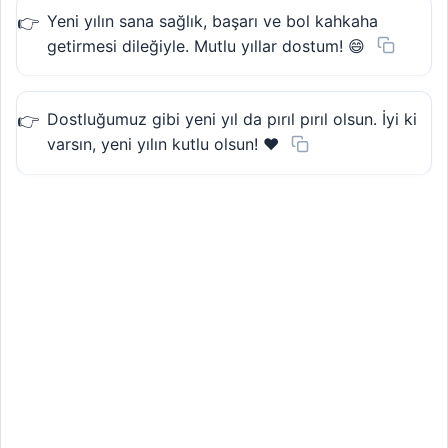
Yeni yılın sana sağlık, başarı ve bol kahkaha
getirmesi dileğiyle. Mutlu yıllar dostum! 😄
Dostluğumuz gibi yeni yıl da pırıl pırıl olsun. İyi ki
varsın, yeni yılın kutlu olsun! ❤️