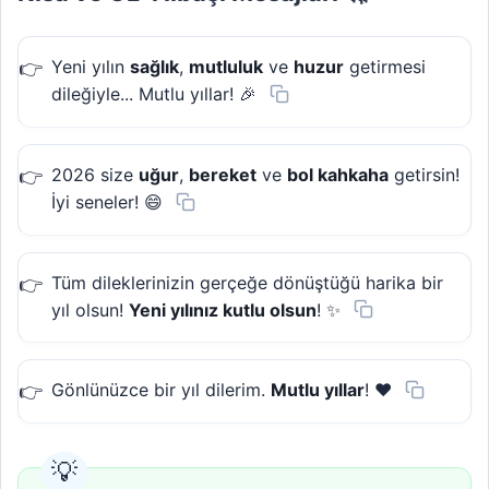
Yeni yılın
sağlık
,
mutluluk
ve
huzur
getirmesi
dileğiyle... Mutlu yıllar! 🎉
2026 size
uğur
,
bereket
ve
bol kahkaha
getirsin!
İyi seneler! 😄
Tüm dileklerinizin gerçeğe dönüştüğü harika bir
yıl olsun!
Yeni yılınız kutlu olsun
! ✨
Gönlünüzce bir yıl dilerim.
Mutlu yıllar
! ❤️