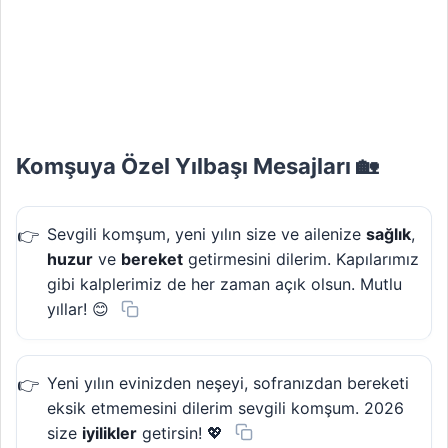
Komşuya Özel Yılbaşı Mesajları 🏡
Sevgili komşum, yeni yılın size ve ailenize
sağlık
,
huzur
ve
bereket
getirmesini dilerim. Kapılarımız
gibi kalplerimiz de her zaman açık olsun. Mutlu
yıllar! 😊
Yeni yılın evinizden neşeyi, sofranızdan bereketi
eksik etmemesini dilerim sevgili komşum. 2026
size
iyilikler
getirsin! 💖