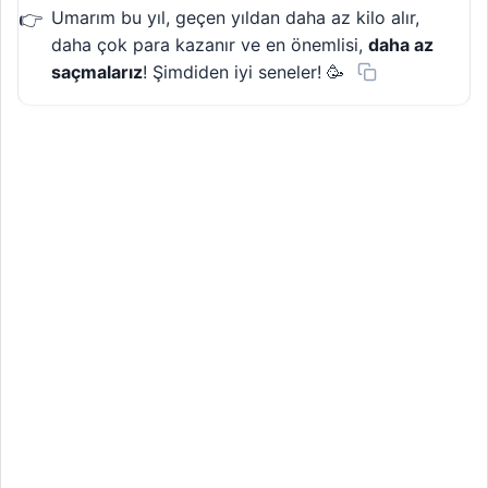
Umarım bu yıl, geçen yıldan daha az kilo alır,
daha çok para kazanır ve en önemlisi,
daha az
saçmalarız
! Şimdiden iyi seneler! 🥳