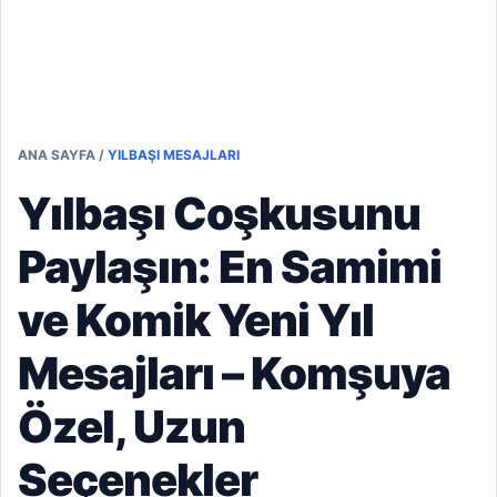
ANA SAYFA
/
YILBAŞI MESAJLARI
Yılbaşı Coşkusunu
Paylaşın: En Samimi
ve Komik Yeni Yıl
Mesajları – Komşuya
Özel, Uzun
Seçenekler