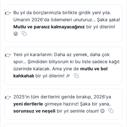
Bu yıl da borçlarımızla birlikte girdik yeni yıla.
Umarım 2026'da ödemeleri unuturuz... Şaka şaka!
Mutlu ve parasız kalmayacağınız
bir yıl dilerim!
😜
Yeni yıl kararlarım: Daha az yemek, daha çok
spor... Şimdiden biliyorum ki bu liste sadece kağıt
üzerinde kalacak. Ama yine de
mutlu ve bol
kahkahalı
bir yıl dilerim! 🎉
2025'in tüm dertlerini geride bırakıp, 2026'ya
yeni dertlerle
girmeye hazırız! Şaka bir yana,
sorunsuz ve neşeli
bir yıl seninle olsun! 😉