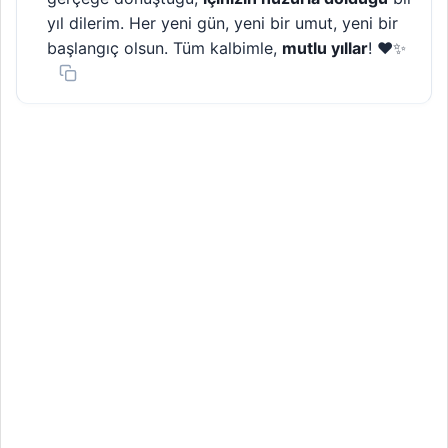
yıl dilerim. Her yeni gün, yeni bir umut, yeni bir
başlangıç olsun. Tüm kalbimle,
mutlu yıllar
! ❤️✨