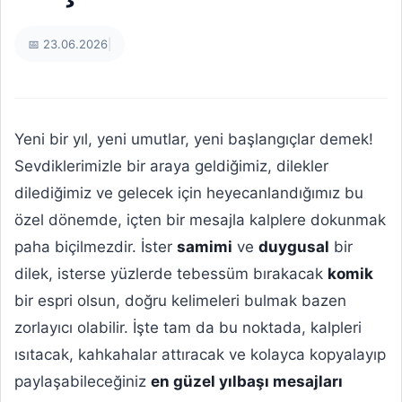
📅 23.06.2026
|
Yeni bir yıl, yeni umutlar, yeni başlangıçlar demek!
Sevdiklerimizle bir araya geldiğimiz, dilekler
dilediğimiz ve gelecek için heyecanlandığımız bu
özel dönemde, içten bir mesajla kalplere dokunmak
paha biçilmezdir. İster
samimi
ve
duygusal
bir
dilek, isterse yüzlerde tebessüm bırakacak
komik
bir espri olsun, doğru kelimeleri bulmak bazen
zorlayıcı olabilir. İşte tam da bu noktada, kalpleri
ısıtacak, kahkahalar attıracak ve kolayca kopyalayıp
paylaşabileceğiniz
en güzel yılbaşı mesajları