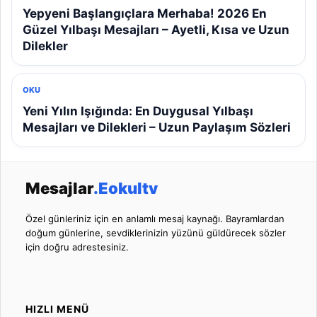
Yepyeni Başlangıçlara Merhaba! 2026 En
Güzel Yılbaşı Mesajları – Ayetli, Kısa ve Uzun
Dilekler
OKU
Yeni Yılın Işığında: En Duygusal Yılbaşı
Mesajları ve Dilekleri – Uzun Paylaşım Sözleri
Mesajlar
.Eokultv
Özel günleriniz için en anlamlı mesaj kaynağı. Bayramlardan
doğum günlerine, sevdiklerinizin yüzünü güldürecek sözler
için doğru adrestesiniz.
HIZLI MENÜ