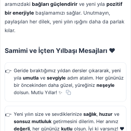
aramızdaki
bağları güçlendirir
ve yeni yıla
pozitif
bir enerjiyle
başlamamızı sağlar. Unutmayın,
paylaşılan her dilek, yeni yılın ışığını daha da parlak
kılar.
Samimi ve İçten Yılbaşı Mesajları ❤️
Geride bıraktığımız yıldan dersler çıkararak, yeni
yıla
umutla
ve
sevgiyle
adım atalım. Her gününüz
bir öncekinden daha güzel, yüreğiniz
neşeyle
dolsun. Mutlu Yıllar! ✨
Yeni yılın size ve sevdiklerinize
sağlık
,
huzur
ve
sonsuz mutluluk
getirmesini dilerim. Her anınız
değerli
, her gününüz
kutlu
olsun. İyi ki varsınız! ❤️