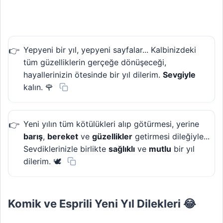
Yepyeni bir yıl, yepyeni sayfalar... Kalbinizdeki
tüm güzelliklerin gerçeğe dönüşeceği,
hayallerinizin ötesinde bir yıl dilerim.
Sevgiyle
kalın. 🌹
Yeni yılın tüm kötülükleri alıp götürmesi, yerine
barış
,
bereket
ve
güzellikler
getirmesi dileğiyle...
Sevdiklerinizle birlikte
sağlıklı
ve
mutlu
bir yıl
dilerim. 🕊️
Komik ve Esprili Yeni Yıl Dilekleri 😂