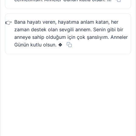
Bana hayatı veren, hayatıma anlam katan, her
zaman destek olan sevgili annem. Senin gibi bir
anneye sahip olduğum için çok şanslıyım. Anneler
Günün kutlu olsun. 🍀