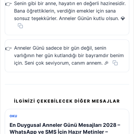
Senin gibi bir anne, hayatın en değerli hazinesidir.
Bana öğrettiklerin, verdiğin emekler için sana
sonsuz teşekkürler. Anneler Günün kutlu olsun. 💎
Anneler Günü sadece bir gün değil, senin
varlığının her gün kutlandığı bir bayramdır benim
için. Seni çok seviyorum, canım annem. 🎉
İLGINIZI ÇEKEBILECEK DIĞER MESAJLAR
OKU
En Duygusal Anneler Günü Mesajları 2028 –
WhatsApp ve SMS İçin Hazır Metinler –