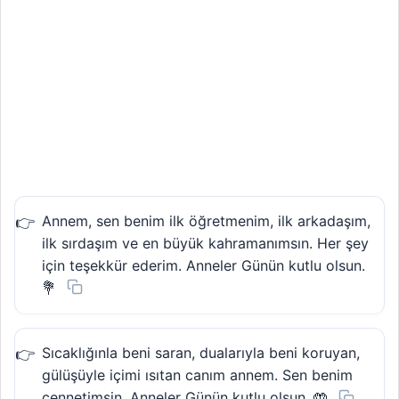
Annem, sen benim ilk öğretmenim, ilk arkadaşım,
ilk sırdaşım ve en büyük kahramanımsın. Her şey
için teşekkür ederim. Anneler Günün kutlu olsun.
💐
Sıcaklığınla beni saran, dualarıyla beni koruyan,
gülüşüyle içimi ısıtan canım annem. Sen benim
cennetimsin. Anneler Günün kutlu olsun. 🤲