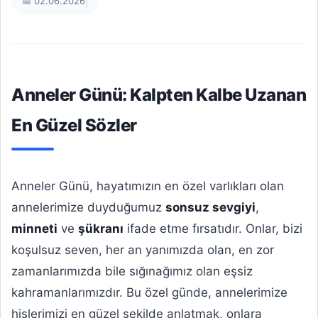
📅 02.06.2026
|
Anneler Günü: Kalpten Kalbe Uzanan
En Güzel Sözler
Anneler Günü, hayatımızın en özel varlıkları olan
annelerimize duyduğumuz
sonsuz sevgiyi
,
minneti
ve
şükranı
ifade etme fırsatıdır. Onlar, bizi
koşulsuz seven, her an yanımızda olan, en zor
zamanlarımızda bile sığınağımız olan eşsiz
kahramanlarımızdır. Bu özel günde, annelerimize
hislerimizi en güzel şekilde anlatmak, onlara