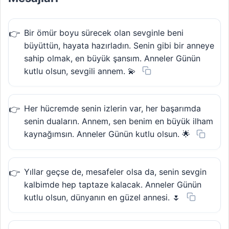
Bir ömür boyu sürecek olan sevginle beni
büyüttün, hayata hazırladın. Senin gibi bir anneye
sahip olmak, en büyük şansım. Anneler Günün
kutlu olsun, sevgili annem. 💫
Her hücremde senin izlerin var, her başarımda
senin duaların. Annem, sen benim en büyük ilham
kaynağımsın. Anneler Günün kutlu olsun. 🌟
Yıllar geçse de, mesafeler olsa da, senin sevgin
kalbimde hep taptaze kalacak. Anneler Günün
kutlu olsun, dünyanın en güzel annesi. 🌷