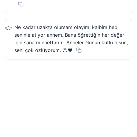
Ne kadar uzakta olursam olayım, kalbim hep
seninle atıyor annem. Bana öğrettiğin her değer
için sana minnettarım. Anneler Günün kutlu olsun,
seni çok özlüyorum. 😔❤️