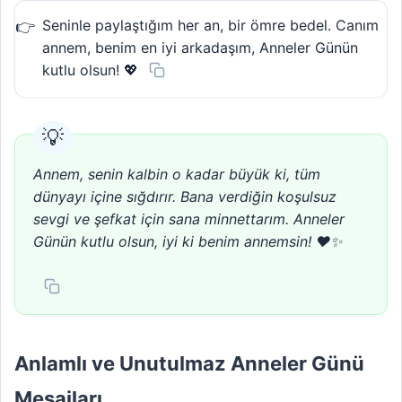
Seninle paylaştığım her an, bir ömre bedel. Canım
annem, benim en iyi arkadaşım, Anneler Günün
kutlu olsun! 💖
Annem, senin kalbin o kadar büyük ki, tüm
dünyayı içine sığdırır. Bana verdiğin koşulsuz
sevgi ve şefkat için sana minnettarım. Anneler
Günün kutlu olsun, iyi ki benim annemsin! ❤️✨
Anlamlı ve Unutulmaz Anneler Günü
Mesajları