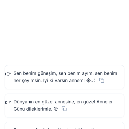
Sen benim güneşim, sen benim ayım, sen benim
her şeyimsin. İyi ki varsın annem! ☀️🌙
Dünyanın en güzel annesine, en güzel Anneler
Günü dileklerimle. 🌸