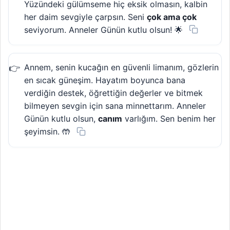
Yüzündeki gülümseme hiç eksik olmasın, kalbin
her daim sevgiyle çarpsın. Seni
çok ama çok
seviyorum. Anneler Günün kutlu olsun! 🌟
Annem, senin kucağın en güvenli limanım, gözlerin
en sıcak güneşim. Hayatım boyunca bana
verdiğin destek, öğrettiğin değerler ve bitmek
bilmeyen sevgin için sana minnettarım. Anneler
Günün kutlu olsun,
canım
varlığım. Sen benim her
şeyimsin. 🤲