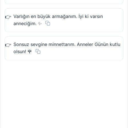
Varlığın en büyük armağanım. İyi ki varsın
anneciğim. ✨
Sonsuz sevgine minnettarım. Anneler Günün kutlu
olsun! 🌹