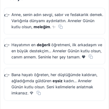
Anne, senin adın sevgi, sabır ve fedakarlık demek.
Varlığınla dünyamı aydınlattın. Anneler Günün
kutlu olsun,
meleğim
. ✨
Hayatımın en
değerli
öğretmeni, ilk arkadaşım ve
en büyük destekçim... Anneler Günün kutlu olsun,
canım annem. Seninle her şey tamam. 💖
Bana hayatı öğreten, her düştüğümde kaldıran,
ağladığımda güldüren
eşsiz
kadın... Anneler
Günün kutlu olsun. Seni kelimelerle anlatmak
imkansız. 🌹