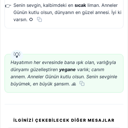
Senin sevgin, kalbimdeki en
sıcak
liman. Anneler
Günün kutlu olsun, dünyanın en güzel annesi. İyi ki
varsın. 🌻
Hayatımın her evresinde bana ışık olan, varlığıyla
dünyamı güzelleştiren
yegane
varlık; canım
annem. Anneler Günün kutlu olsun. Senin sevginle
büyümek, en büyük şansım. 🙏
İLGINIZI ÇEKEBILECEK DIĞER MESAJLAR