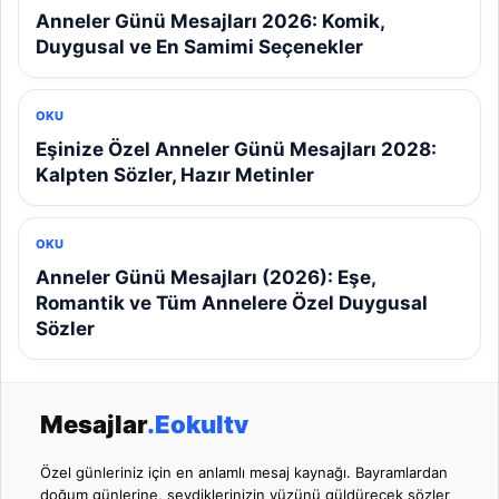
Anneler Günü Mesajları 2026: Komik,
Duygusal ve En Samimi Seçenekler
OKU
Eşinize Özel Anneler Günü Mesajları 2028:
Kalpten Sözler, Hazır Metinler
OKU
Anneler Günü Mesajları (2026): Eşe,
Romantik ve Tüm Annelere Özel Duygusal
Sözler
Mesajlar
.Eokultv
Özel günleriniz için en anlamlı mesaj kaynağı. Bayramlardan
doğum günlerine, sevdiklerinizin yüzünü güldürecek sözler