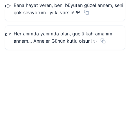
Bana hayat veren, beni büyüten güzel annem, seni
çok seviyorum. İyi ki varsın! 🌹
Her anımda yanımda olan, güçlü kahramanım
annem… Anneler Günün kutlu olsun! ✨