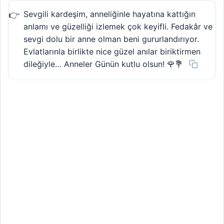
Sevgili kardeşim, anneliğinle hayatına kattığın
anlamı ve güzelliği izlemek çok keyifli. Fedakâr ve
sevgi dolu bir anne olman beni gururlandırıyor.
Evlatlarınla birlikte nice güzel anılar biriktirmen
dileğiyle… Anneler Günün kutlu olsun! 🌹💐