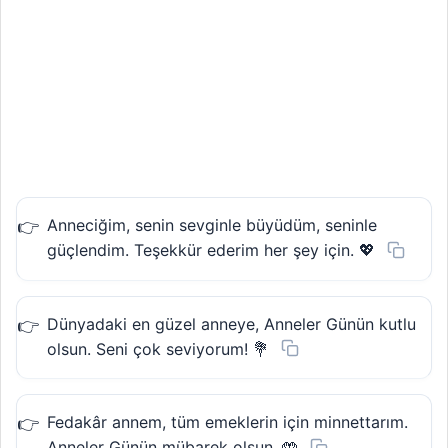
Anneciğim, senin sevginle büyüdüm, seninle
güçlendim. Teşekkür ederim her şey için. 💖
Dünyadaki en güzel anneye, Anneler Günün kutlu
olsun. Seni çok seviyorum! 💐
Fedakâr annem, tüm emeklerin için minnettarım.
Anneler Günün mübarek olsun. 🤲