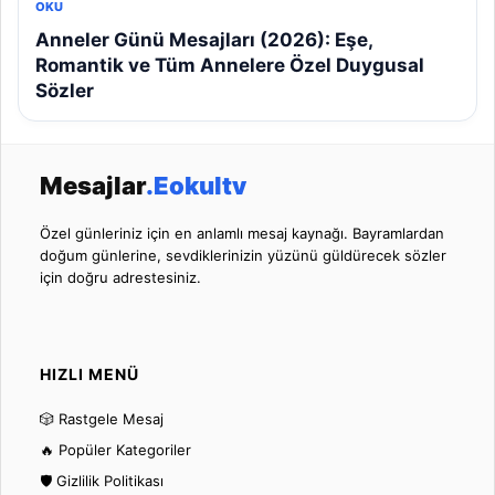
OKU
Anneler Günü Mesajları (2026): Eşe,
Romantik ve Tüm Annelere Özel Duygusal
Sözler
Mesajlar
.Eokultv
Özel günleriniz için en anlamlı mesaj kaynağı. Bayramlardan
doğum günlerine, sevdiklerinizin yüzünü güldürecek sözler
için doğru adrestesiniz.
HIZLI MENÜ
🎲 Rastgele Mesaj
🔥 Popüler Kategoriler
🛡️ Gizlilik Politikası