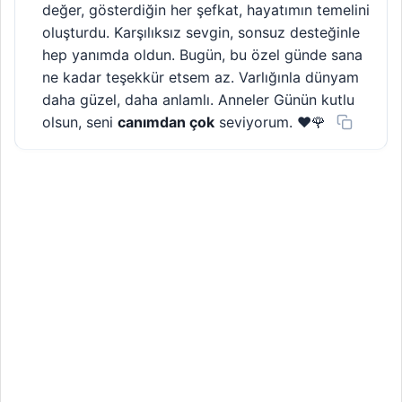
değer, gösterdiğin her şefkat, hayatımın temelini
oluşturdu. Karşılıksız sevgin, sonsuz desteğinle
hep yanımda oldun. Bugün, bu özel günde sana
ne kadar teşekkür etsem az. Varlığınla dünyam
daha güzel, daha anlamlı. Anneler Günün kutlu
olsun, seni
canımdan çok
seviyorum. ❤️🌹