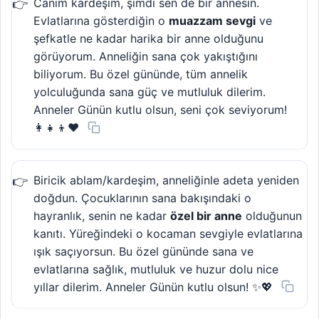
Canım kardeşim, şimdi sen de bir annesin.
Evlatlarına gösterdiğin o
muazzam sevgi
ve
şefkatle ne kadar harika bir anne olduğunu
görüyorum. Anneliğin sana çok yakıştığını
biliyorum. Bu özel gününde, tüm annelik
yolculuğunda sana güç ve mutluluk dilerim.
Anneler Günün kutlu olsun, seni çok seviyorum!
👩‍👧‍👦❤️
Biricik ablam/kardeşim, anneliğinle adeta yeniden
doğdun. Çocuklarının sana bakışındaki o
hayranlık, senin ne kadar
özel bir anne
olduğunun
kanıtı. Yüreğindeki o kocaman sevgiyle evlatlarına
ışık saçıyorsun. Bu özel gününde sana ve
evlatlarına sağlık, mutluluk ve huzur dolu nice
yıllar dilerim. Anneler Günün kutlu olsun! ✨💖