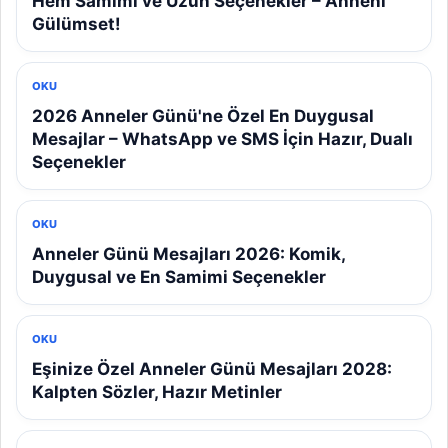
Hem Samimi ve Uzun Seçenekler – Anneni
Gülümset!
OKU
2026 Anneler Günü'ne Özel En Duygusal
Mesajlar – WhatsApp ve SMS İçin Hazır, Dualı
Seçenekler
OKU
Anneler Günü Mesajları 2026: Komik,
Duygusal ve En Samimi Seçenekler
OKU
Eşinize Özel Anneler Günü Mesajları 2028:
Kalpten Sözler, Hazır Metinler