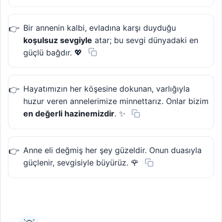
Bir annenin kalbi, evladına karşı duyduğu
koşulsuz sevgiyle
atar; bu sevgi dünyadaki en
güçlü bağdır. 💖
Hayatımızın her köşesine dokunan, varlığıyla
huzur veren annelerimize minnettarız. Onlar bizim
en değerli hazinemizdir
. ✨
Anne eli değmiş her şey güzeldir. Onun duasıyla
güçlenir, sevgisiyle büyürüz. 🌹