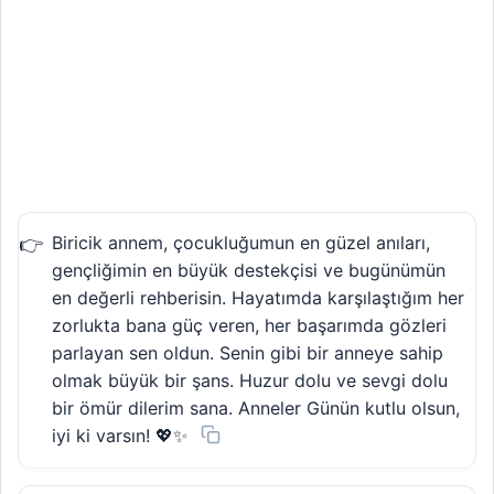
Biricik annem, çocukluğumun en güzel anıları,
gençliğimin en büyük destekçisi ve bugünümün
en değerli rehberisin. Hayatımda karşılaştığım her
zorlukta bana güç veren, her başarımda gözleri
parlayan sen oldun. Senin gibi bir anneye sahip
olmak büyük bir şans. Huzur dolu ve sevgi dolu
bir ömür dilerim sana. Anneler Günün kutlu olsun,
iyi ki varsın! 💖✨