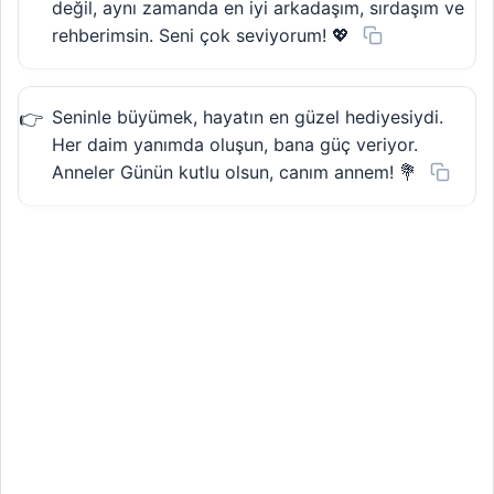
değil, aynı zamanda en iyi arkadaşım, sırdaşım ve
rehberimsin. Seni çok seviyorum! 💖
Seninle büyümek, hayatın en güzel hediyesiydi.
Her daim yanımda oluşun, bana güç veriyor.
Anneler Günün kutlu olsun, canım annem! 💐