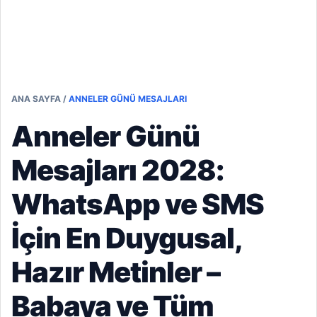
ANA SAYFA
/
ANNELER GÜNÜ MESAJLARI
Anneler Günü
Mesajları 2028:
WhatsApp ve SMS
İçin En Duygusal,
Hazır Metinler –
Babaya ve Tüm