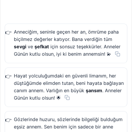
Anneciğim, seninle geçen her an, ömrüme paha
biçilmez değerler katıyor. Bana verdiğin tüm
sevgi
ve
şefkat
için sonsuz teşekkürler. Anneler
Günün kutlu olsun, iyi ki benim annemsin! 💫
Hayat yolculuğumdaki en güvenli limanım, her
düştüğümde elimden tutan, beni hayata bağlayan
canım annem. Varlığın en büyük
şansım
. Anneler
Günün kutlu olsun! 🌟
Gözlerinde huzuru, sözlerinde bilgeliği bulduğum
eşsiz annem. Sen benim için sadece bir anne