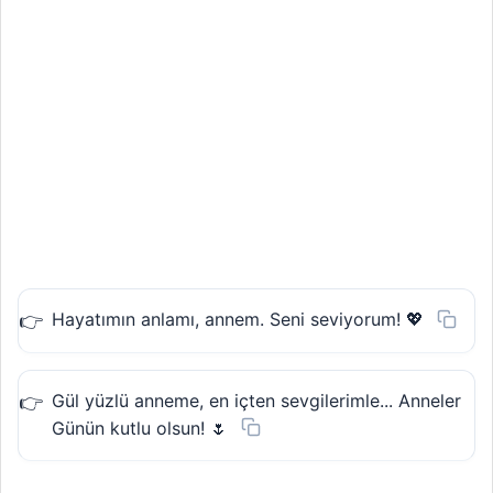
Hayatımın anlamı, annem. Seni seviyorum! 💖
Gül yüzlü anneme, en içten sevgilerimle... Anneler
Günün kutlu olsun! 🌷