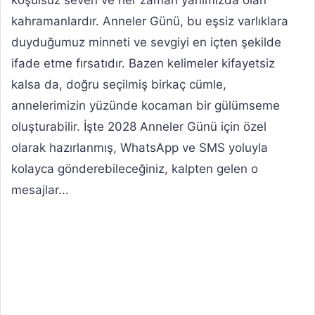
koşulsuz seven ve her zaman yanımızda olan
kahramanlardır. Anneler Günü, bu eşsiz varlıklara
duyduğumuz minneti ve sevgiyi en içten şekilde
ifade etme fırsatıdır. Bazen kelimeler kifayetsiz
kalsa da, doğru seçilmiş birkaç cümle,
annelerimizin yüzünde kocaman bir gülümseme
oluşturabilir. İşte 2028 Anneler Günü için özel
olarak hazırlanmış, WhatsApp ve SMS yoluyla
kolayca gönderebileceğiniz, kalpten gelen o
mesajlar...