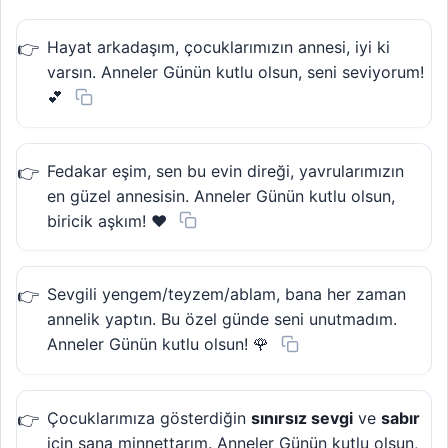
Hayat arkadaşım, çocuklarımızın annesi, iyi ki
varsın. Anneler Günün kutlu olsun, seni seviyorum!
💕
Fedakar eşim, sen bu evin direği, yavrularımızın
en güzel annesisin. Anneler Günün kutlu olsun,
biricik aşkım! ❤️
Sevgili yengem/teyzem/ablam, bana her zaman
annelik yaptın. Bu özel günde seni unutmadım.
Anneler Günün kutlu olsun! 🌹
Çocuklarımıza gösterdiğin
sınırsız sevgi
ve
sabır
için sana minnettarım. Anneler Günün kutlu olsun,