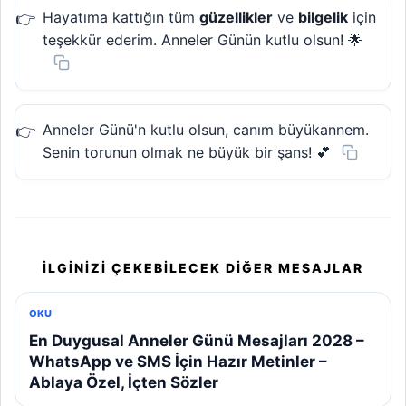
Hayatıma kattığın tüm
güzellikler
ve
bilgelik
için
teşekkür ederim. Anneler Günün kutlu olsun! 🌟
Anneler Günü'n kutlu olsun, canım büyükannem.
Senin torunun olmak ne büyük bir şans! 💕
İLGINIZI ÇEKEBILECEK DIĞER MESAJLAR
OKU
En Duygusal Anneler Günü Mesajları 2028 –
WhatsApp ve SMS İçin Hazır Metinler –
Ablaya Özel, İçten Sözler