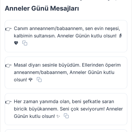
Anneler Günü Mesajları
Canım anneannem/babaannem, sen evin neşesi,
kalbimin sultanısın. Anneler Günün kutlu olsun! 👵
💖
Masal diyarı sesinle büyüdüm. Ellerinden öperim
anneannem/babaannem, Anneler Günün kutlu
olsun! 🌹
Her zaman yanımda olan, beni şefkatle saran
biricik büyükannem. Seni çok seviyorum! Anneler
Günün kutlu olsun! ✨