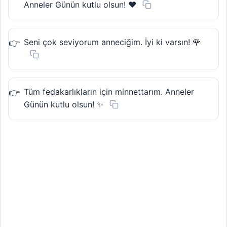
Anneler Günün kutlu olsun! ❤️
Seni çok seviyorum anneciğim. İyi ki varsın! 🌹
Tüm fedakarlıkların için minnettarım. Anneler
Günün kutlu olsun! ✨