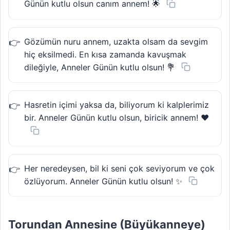
Günün kutlu olsun canım annem! 🌟
Gözümün nuru annem, uzakta olsam da sevgim
hiç eksilmedi. En kısa zamanda kavuşmak
dileğiyle, Anneler Günün kutlu olsun! 💐
Hasretin içimi yaksa da, biliyorum ki kalplerimiz
bir. Anneler Günün kutlu olsun, biricik annem! ❤️
Her neredeysen, bil ki seni çok seviyorum ve çok
özlüyorum. Anneler Günün kutlu olsun! ✨
Torundan Annesine (Büyükanneye)