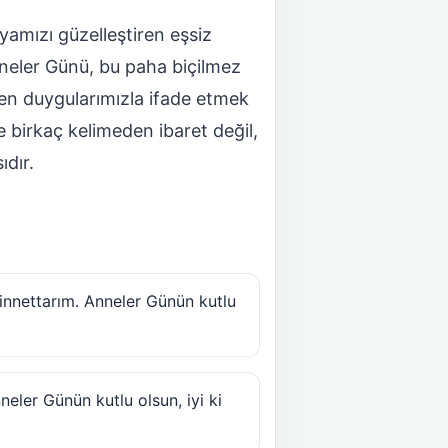
yamızı güzelleştiren eşsiz
Anneler Günü, bu paha biçilmez
çten duygularımızla ifade etmek
 birkaç kelimeden ibaret değil,
ıdır.
nnettarım. Anneler Günün kutlu
eler Günün kutlu olsun, iyi ki