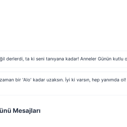
l derlerdi, ta ki seni tanıyana kadar! Anneler Günün kutlu o
aman bir 'Alo' kadar uzaksın. İyi ki varsın, hep yanımda ol!
ünü Mesajları