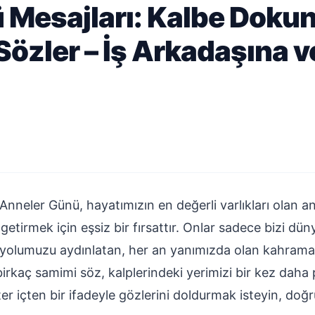
 Mesajları: Kalbe Doku
Sözler – İş Arkadaşına v
 Anneler Günü, hayatımızın en değerli varlıkları olan
 getirmek için eşsiz bir fırsattır. Onlar sadece bizi dün
 yolumuzu aydınlatan, her an yanımızda olan kahraman
kaç samimi söz, kalplerindeki yerimizi bir kez daha pe
ter içten bir ifadeyle gözlerini doldurmak isteyin, do