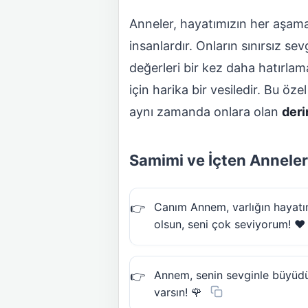
Anneler, hayatımızın her aşamas
insanlardır. Onların sınırsız se
değerleri bir kez daha hatırlam
için harika bir vesiledir. Bu ö
aynı zamanda onlara olan
deri
Samimi ve İçten Anneler
Canım Annem, varlığın hayatı
olsun, seni çok seviyorum! ❤️
Annem, senin sevginle büyüdüm
varsın! 🌹