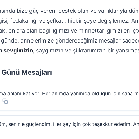
ında bize güç veren, destek olan ve varlıklarıyla dün
vgisi, fedakarlığı ve şefkati, hiçbir şeye değişilemez. 
ak, onlara olan bağlılığımızı ve minnettarlığımızı en i
zel günde, annelerimize göndereceğimiz mesajlar sadece
n sevgimizin
, saygımızın ve şükranımızın bir yansımas
 Günü Mesajları
ma anlam katıyor. Her anımda yanımda olduğun için sana mi
, seninle güçlendim. Her şey için çok teşekkür ederim. Ann