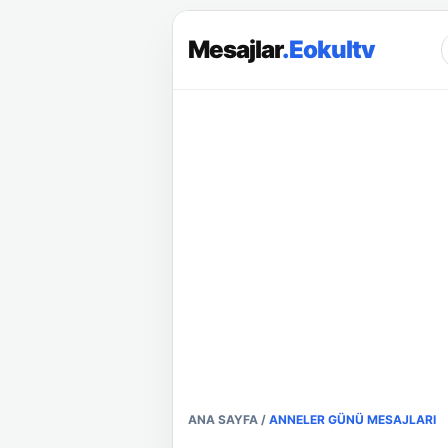
Mesajlar
.Eokultv
ANA SAYFA
/
ANNELER GÜNÜ MESAJLARI