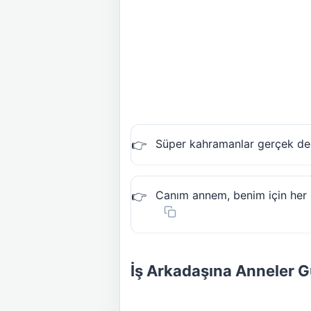
Süper kahramanlar gerçek deği
Canım annem, benim için her z
İş Arkadaşına Anneler G