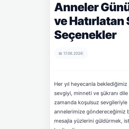
Anneler Günü
ve Hatırlatan 
Seçenekler
📅 17.06.2026
|
Her yıl heyecanla beklediğimiz
sevgiyi, minneti ve şükranı dile
zamanda koşulsuz sevgileriyle
annelerimize göndereceğimiz bir
mesajla yüzlerini güldürmek, is