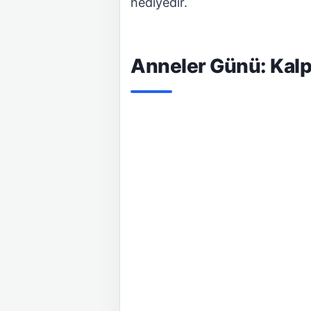
hediyedir.
Anneler Günü: Kalpl