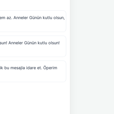
sem az. Anneler Günün kutlu olsun,
orsun! Anneler Günün kutlu olsun!
ik bu mesajla idare et. Öperim