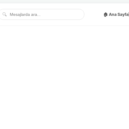
🔍
🏠 Ana Sayfa