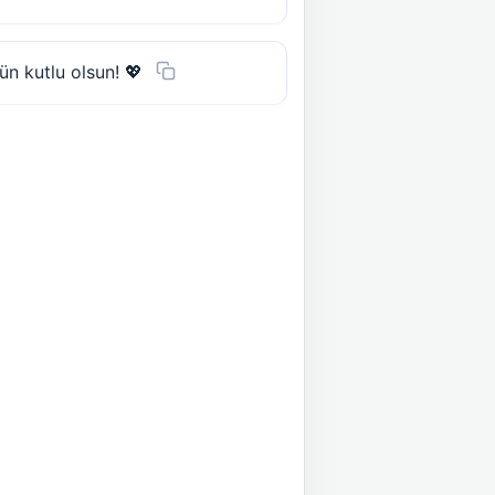
n kutlu olsun! 💖