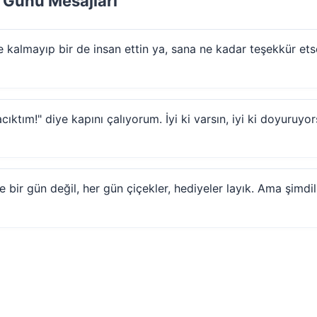
 Günü Mesajları
 kalmayıp bir de insan ettin ya, sana ne kadar teşekkür et
acıktım!" diye kapını çalıyorum. İyi ki varsın, iyi ki doyuruy
bir gün değil, her gün çiçekler, hediyeler layık. Ama şimdil