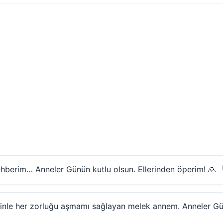
hberim… Anneler Günün kutlu olsun. Ellerinden öperim! 🙏
atinle her zorluğu aşmamı sağlayan melek annem. Anneler Gün