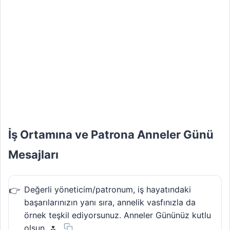
İş Ortamına ve Patrona Anneler Günü
Mesajları
Değerli yöneticim/patronum, iş hayatındaki
başarılarınızın yanı sıra, annelik vasfınızla da
örnek teşkil ediyorsunuz. Anneler Gününüz kutlu
olsun. 🌷