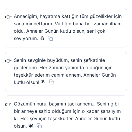
Anneciğim, hayatıma kattığın tüm güzellikler için
sana minnettarım. Varlığın bana her zaman ilham
oldu. Anneler Günün kutlu olsun, seni çok
seviyorum. 🦋
Senin sevginle büyüdüm, senin şefkatinle
güçlendim. Her zaman yanımda olduğun için
teşekkür ederim canım annem. Anneler Günün
kutlu olsun! 💐
Gözümün nuru, başımın tacı annem... Senin gibi
bir anneye sahip olduğum için o kadar şanslıyım
ki. Her şey için teşekkürler. Anneler Günün kutlu
olsun. 🕊️