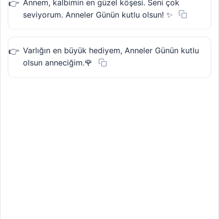
Annem, kalbimin en güzel köşesi. Seni çok
seviyorum. Anneler Günün kutlu olsun! ✨
Varlığın en büyük hediyem, Anneler Günün kutlu
olsun anneciğim.🌹