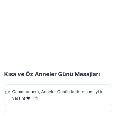
Kısa ve Öz Anneler Günü Mesajları
Canım annem, Anneler Günün kutlu olsun. İyi ki
varsın! ❤️