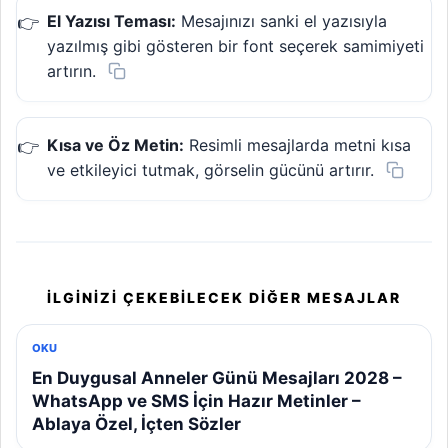
El Yazısı Teması:
Mesajınızı sanki el yazısıyla
yazılmış gibi gösteren bir font seçerek samimiyeti
artırın.
Kısa ve Öz Metin:
Resimli mesajlarda metni kısa
ve etkileyici tutmak, görselin gücünü artırır.
İLGINIZI ÇEKEBILECEK DIĞER MESAJLAR
OKU
En Duygusal Anneler Günü Mesajları 2028 –
WhatsApp ve SMS İçin Hazır Metinler –
Ablaya Özel, İçten Sözler