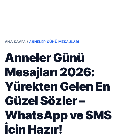
ANA SAYFA
/
ANNELER GÜNÜ MESAJLARI
Anneler Günü
Mesajları 2026:
Yürekten Gelen En
Güzel Sözler –
WhatsApp ve SMS
İçin Hazır!