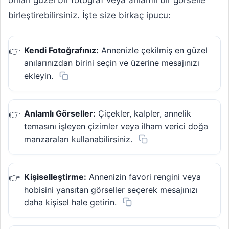
onları güzel bir fotoğraf veya anlamlı bir görselle
birleştirebilirsiniz. İşte size birkaç ipucu:
Kendi Fotoğrafınız:
Annenizle çekilmiş en güzel
anılarınızdan birini seçin ve üzerine mesajınızı
ekleyin.
Anlamlı Görseller:
Çiçekler, kalpler, annelik
temasını işleyen çizimler veya ilham verici doğa
manzaraları kullanabilirsiniz.
Kişiselleştirme:
Annenizin favori rengini veya
hobisini yansıtan görseller seçerek mesajınızı
daha kişisel hale getirin.