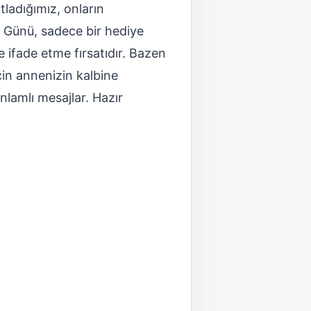
utladığımız, onların
er Günü, sadece bir hediye
 ifade etme fırsatıdır. Bazen
çin annenizin kalbine
lamlı mesajlar. Hazır