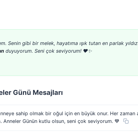
m. Senin gibi bir melek, hayatıma ışık tutan en parlak yıld
an
duyuyorum. Seni çok seviyorum! ❤️✨
er Günü Mesajları
anneye sahip olmak bir oğul için en büyük onur. Her zama
m. Anneler Günün kutlu olsun, seni çok seviyorum. 💙