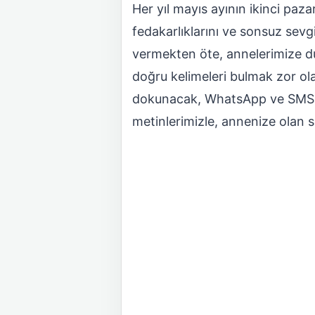
Her yıl mayıs ayının ikinci pazar
fedakarlıklarını ve sonsuz sevg
vermekten öte, annelerimize du
doğru kelimeleri bulmak zor ola
dokunacak, WhatsApp ve SMS ile
metinlerimizle, annenize olan s