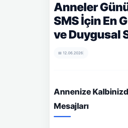
Anneler Günü
SMS İçin En G
ve Duygusal 
📅 12.06.2026
|
Annenize Kalbinizd
Mesajları