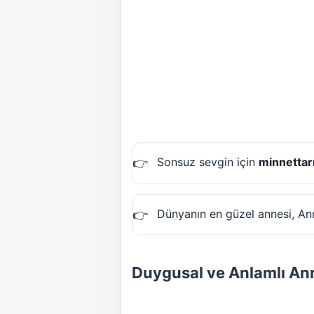
Sonsuz sevgin için
minnettar
Dünyanın en güzel annesi, Ann
Duygusal ve Anlamlı An