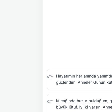
Hayatımın her anında yanımda
güçlendim. Anneler Günün kutl
Kucağında huzur bulduğum, göz
büyük lütuf. İyi ki varsın, Ann