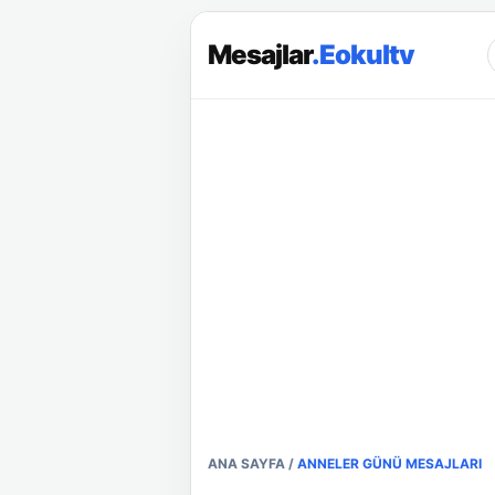
Mesajlar
.Eokultv
ANA SAYFA
/
ANNELER GÜNÜ MESAJLARI