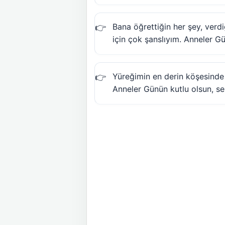
Bana öğrettiğin her şey, verd
için çok şanslıyım. Anneler Gü
Yüreğimin en derin köşesinde
Anneler Günün kutlu olsun, s