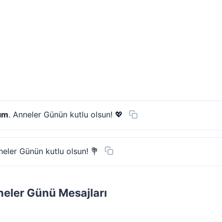
ım
. Anneler Günün kutlu olsun! 💖
eler Günün kutlu olsun! 💐
neler Günü Mesajları