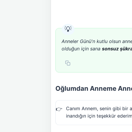
Anneler Günü'n kutlu olsun anne
olduğun için sana
sonsuz şükr
Oğlumdan Anneme Annel
Canım Annem, senin gibi bir 
inandığın için teşekkür ederi