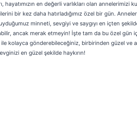
ı, hayatımızın en değerli varlıkları olan annelerimizi k
ilerini bir kez daha hatırladığımız özel bir gün. Annel
yduğumuz minneti, sevgiyi ve saygıyı en içten şekilde
bilir, ancak merak etmeyin! İşte tam da bu özel gün i
 kolayca gönderebileceğiniz, birbirinden güzel ve an
evginizi en güzel şekilde haykırın!