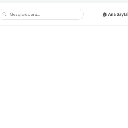
🔍
🏠 Ana Sayfa