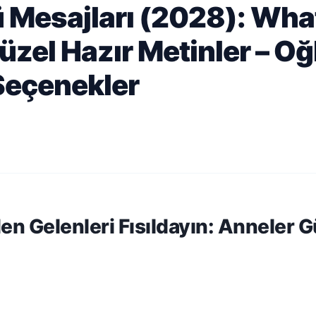
 Mesajları (2028): Wh
üzel Hazır Metinler – O
Seçenekler
en Gelenleri Fısıldayın: Anneler 