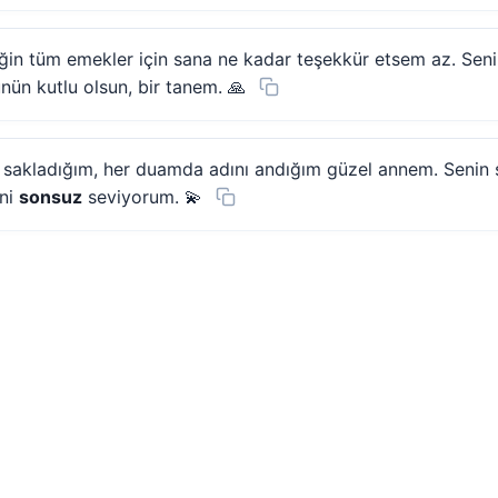
iğin tüm emekler için sana ne kadar teşekkür etsem az. Sen
nün kutlu olsun, bir tanem. 🙏
 sakladığım, her duamda adını andığım güzel annem. Senin
eni
sonsuz
seviyorum. 💫