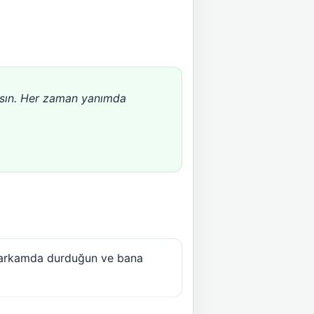
ızsın. Her zaman yanımda
n arkamda durduğun ve bana