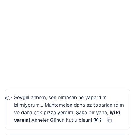
Sevgili annem, sen olmasan ne yapardım
bilmiyorum... Muhtemelen daha az toparlanırdım
ve daha çok pizza yerdim. Şaka bir yana,
iyi ki
varsın
! Anneler Günün kutlu olsun! 🤪🌹