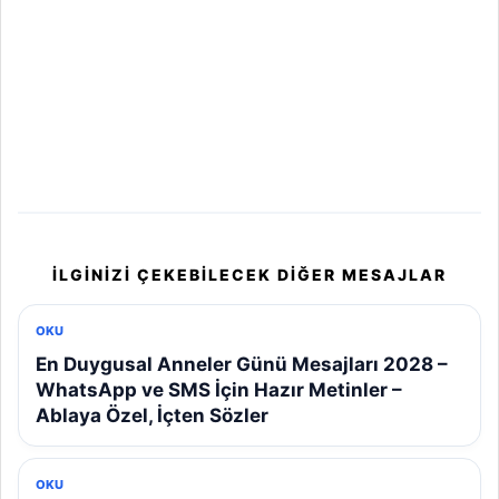
İLGINIZI ÇEKEBILECEK DIĞER MESAJLAR
OKU
En Duygusal Anneler Günü Mesajları 2028 –
WhatsApp ve SMS İçin Hazır Metinler –
Ablaya Özel, İçten Sözler
OKU