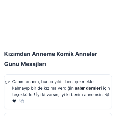
Kızımdan Anneme Komik Anneler
Günü Mesajları
Canım annem, bunca yıldır beni çekmekle
kalmayıp bir de kızıma verdiğin
sabır dersleri
için
teşekkürler! İyi ki varsın, iyi ki benim annemsin! 😂
❤️