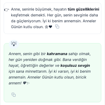
Anne, seninle büyümek, hayatın
tüm güzelliklerini
keşfetmek demekti. Her gün, senin sevginle daha
da güçleniyorum. İyi ki benim annemsin. Anneler
Günün kutlu olsun. 🌼❤️
Annem, senin gibi bir
kahramana
sahip olmak,
her gün yeniden doğmak gibi. Bana verdiğin
hayat, öğrettiğin değerler ve
koşulsuz sevgin
için sana minnettarım. İyi ki varsın, iyi ki benim
annemsin. Anneler Günün kutlu olsun, biricik
annem! 💖✨