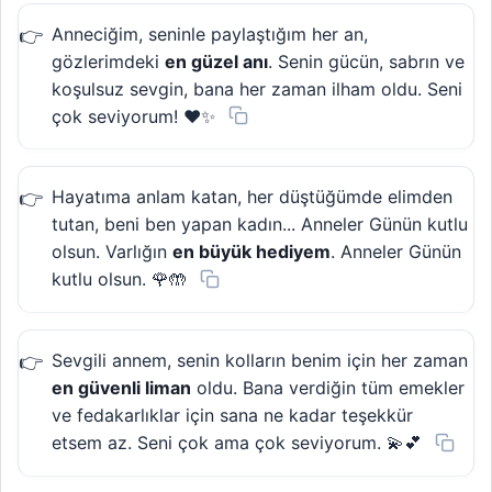
Anneciğim, seninle paylaştığım her an,
gözlerimdeki
en güzel anı
. Senin gücün, sabrın ve
koşulsuz sevgin, bana her zaman ilham oldu. Seni
çok seviyorum! ❤️✨
Hayatıma anlam katan, her düştüğümde elimden
tutan, beni ben yapan kadın... Anneler Günün kutlu
olsun. Varlığın
en büyük hediyem
. Anneler Günün
kutlu olsun. 🌹🤲
Sevgili annem, senin kolların benim için her zaman
en güvenli liman
oldu. Bana verdiğin tüm emekler
ve fedakarlıklar için sana ne kadar teşekkür
etsem az. Seni çok ama çok seviyorum. 💫💕