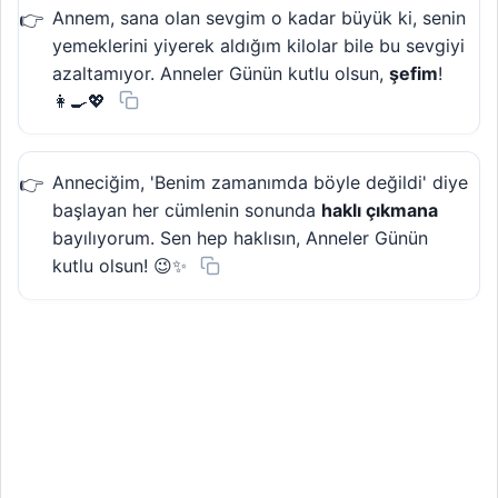
Annem, sana olan sevgim o kadar büyük ki, senin
yemeklerini yiyerek aldığım kilolar bile bu sevgiyi
azaltamıyor. Anneler Günün kutlu olsun,
şefim
!
👩‍🍳💖
Anneciğim, 'Benim zamanımda böyle değildi' diye
başlayan her cümlenin sonunda
haklı çıkmana
bayılıyorum. Sen hep haklısın, Anneler Günün
kutlu olsun! 😉✨