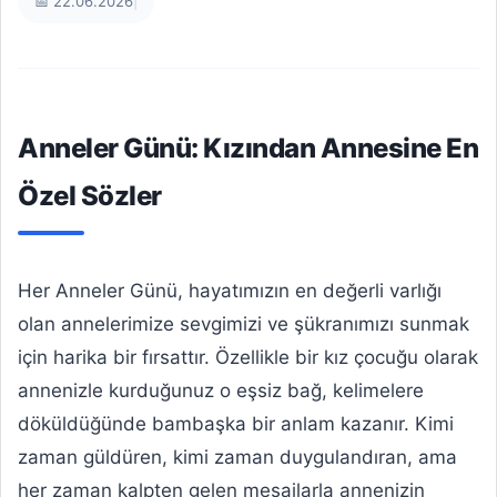
📅 22.06.2026
|
Anneler Günü: Kızından Annesine En
Özel Sözler
Her Anneler Günü, hayatımızın en değerli varlığı
olan annelerimize sevgimizi ve şükranımızı sunmak
için harika bir fırsattır. Özellikle bir kız çocuğu olarak
annenizle kurduğunuz o eşsiz bağ, kelimelere
döküldüğünde bambaşka bir anlam kazanır. Kimi
zaman güldüren, kimi zaman duygulandıran, ama
her zaman kalpten gelen mesajlarla annenizin