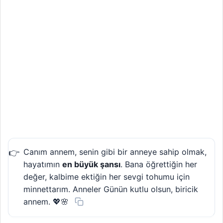
Canım annem, senin gibi bir anneye sahip olmak,
hayatımın
en büyük şansı
. Bana öğrettiğin her
değer, kalbime ektiğin her sevgi tohumu için
minnettarım. Anneler Günün kutlu olsun, biricik
annem. 💖🌸