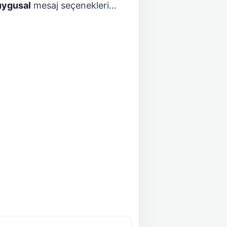
uygusal
mesaj seçenekleri...