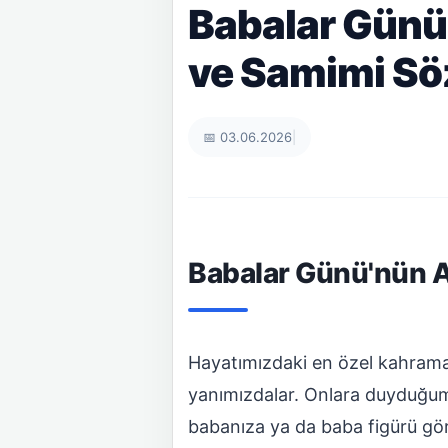
Babalar Günü
ve Samimi Söz
📅 03.06.2026
|
Babalar Günü'nün A
Hayatımızdaki en özel kahrama
yanımızdalar. Onlara duyduğumu
babanıza ya da baba figürü g