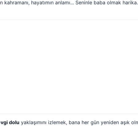
n kahramanı, hayatımın anlamı... Seninle baba olmak harika.
vgi dolu
yaklaşımını izlemek, bana her gün yeniden aşık olmak