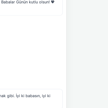
 Babalar Günün kutlu olsun! 💖
 gibi. İyi ki babasın, iyi ki