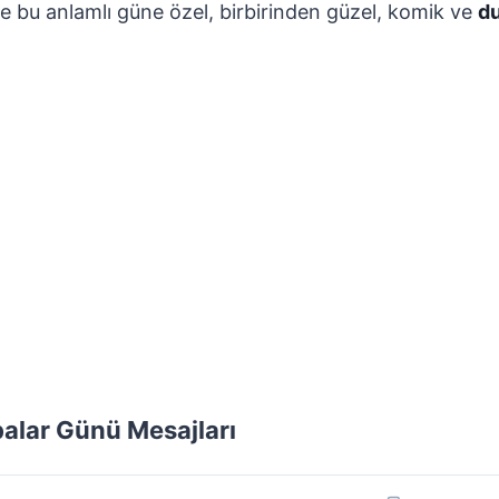
te bu anlamlı güne özel, birbirinden güzel, komik ve
d
alar Günü Mesajları