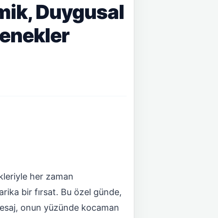
mik, Duygusal
çenekler
ikleriyle her zaman
ika bir fırsat. Bu özel günde,
 mesaj, onun yüzünde kocaman