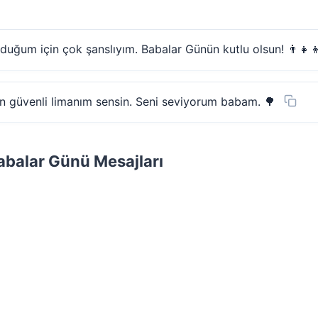
duğum için çok şanslıyım. Babalar Günün kutlu olsun! 👨‍👧‍
en güvenli limanım sensin. Seni seviyorum babam. 🌳
balar Günü Mesajları