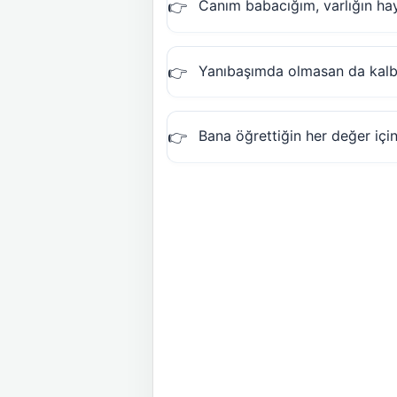
Canım babacığım, varlığın ha
Yanıbaşımda olmasan da kalb
Bana öğrettiğin her değer içi