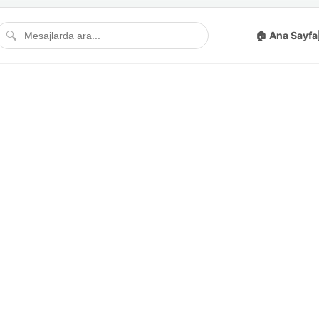
🔍
🏠 Ana Sayfa