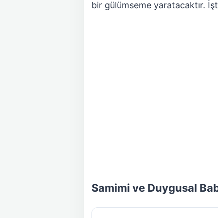
bir gülümseme yaratacaktır. İş
Samimi ve Duygusal Bab