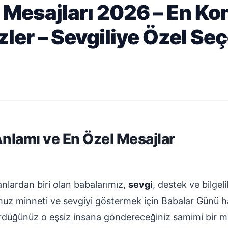
 Mesajları 2026 – En Ko
ler – Sevgiliye Özel Se
nlamı ve En Özel Mesajlar
nlardan biri olan babalarımız,
sevgi
, destek ve bilgel
z minneti ve sevgiyi göstermek için Babalar Günü har
ördüğünüz o eşsiz insana göndereceğiniz samimi bir