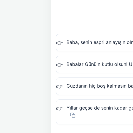
Baba, senin espri anlayışın ol
Babalar Günü'n kutlu olsun! U
Cüzdanın hiç boş kalmasın ba
Yıllar geçse de senin kadar g