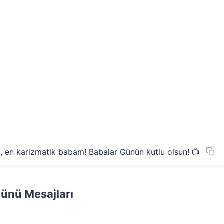
, en karizmatik babam! Babalar Günün kutlu olsun! 📺
Günü Mesajları