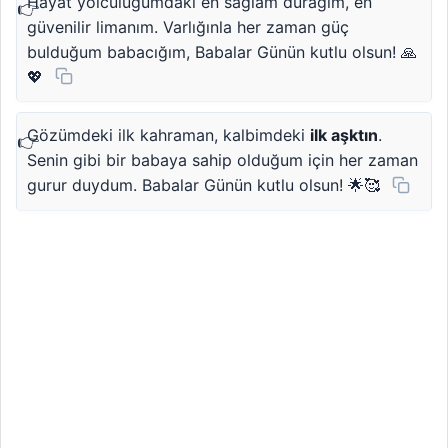
Hayat yolculuğumdaki en sağlam durağım, en
güvenilir limanım. Varlığınla her zaman güç
bulduğum babacığım, Babalar Günün kutlu olsun! 🙏
💖
Gözümdeki ilk kahraman, kalbimdeki
ilk aşktın
.
Senin gibi bir babaya sahip olduğum için her zaman
gurur duydum. Babalar Günün kutlu olsun! 🌟🥰