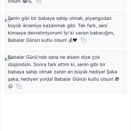
olsun! 😂💪
Senin gibi bir babaya sahip olmak, piyangodan
büyük ikramiye kazanmak gibi. Tek fark, seni
kimseye devretmiyorum! İyi ki varsın babacığım,
Babalar Günün kutlu olsun! 💰❤️
Babalar Günü'nde sana ne alsam diye çok
düşündüm. Sonra fark ettim ki, senin gibi bir
babaya sahip olmak zaten en büyük hediye! Şaka
şaka, hediyen yolda! Babalar Günün kutlu olsun! 🎁
😉