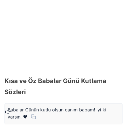
Kısa ve Öz Babalar Günü Kutlama
Sözleri
Babalar Günün kutlu olsun canım babam! İyi ki
varsın. ❤️