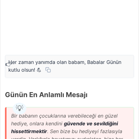
Her zaman yanımda olan babam, Babalar Günün
kutlu olsun! 💪
Günün En Anlamlı Mesajı
Bir babanın çocuklarına verebileceği en güzel
hediye, onlara kendini
güvende ve sevildiğini
hissettirmektir
. Sen bize bu hediyeyi fazlasıyla
verdin. Varlığınla hayatımızı aydınlatan, bize her