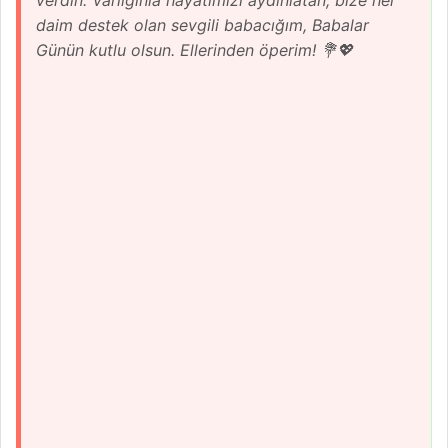
daim destek olan sevgili babacığım, Babalar
Günün kutlu olsun. Ellerinden öperim! 💐💖