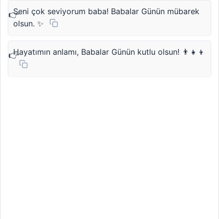
Seni çok seviyorum baba! Babalar Günün mübarek
olsun. ✨
Hayatımın anlamı, Babalar Günün kutlu olsun! 👨‍👧‍👦