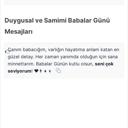
Duygusal ve Samimi Babalar Günü
Mesajları
Canım babacığım, varlığın hayatıma anlam katan en
güzel detay. Her zaman yanımda olduğun için sana
minnettarım. Babalar Günün kutlu olsun,
seni çok
seviyorum
! ❤️👨‍👧‍👦