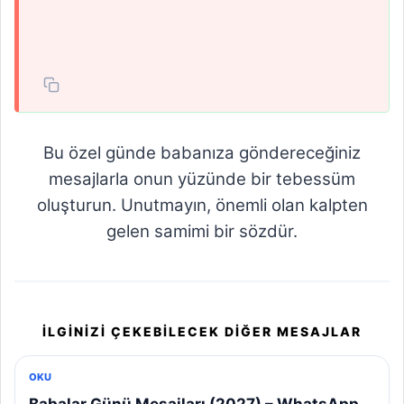
Bu özel günde babanıza göndereceğiniz
mesajlarla onun yüzünde bir tebessüm
oluşturun. Unutmayın, önemli olan kalpten
gelen samimi bir sözdür.
İLGINIZI ÇEKEBILECEK DIĞER MESAJLAR
OKU