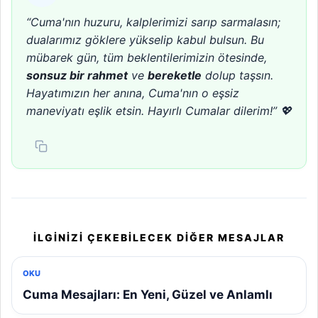
“Cuma'nın huzuru, kalplerimizi sarıp sarmalasın;
dualarımız göklere yükselip kabul bulsun. Bu
mübarek gün, tüm beklentilerimizin ötesinde,
sonsuz bir rahmet
ve
bereketle
dolup taşsın.
Hayatımızın her anına, Cuma'nın o eşsiz
maneviyatı eşlik etsin. Hayırlı Cumalar dilerim!” 💖
İLGINIZI ÇEKEBILECEK DIĞER MESAJLAR
OKU
Cuma Mesajları: En Yeni, Güzel ve Anlamlı