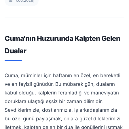
📅 17.06.2026
|
Cuma'nın Huzurunda Kalpten Gelen
Dualar
Cuma, müminler için haftanın en özel, en bereketli
ve en feyizli günüdür. Bu mübarek gün, duaların
kabul olduğu, kalplerin ferahladığı ve maneviyatın
doruklara ulaştığı eşsiz bir zaman dilimidir.
Sevdiklerimizle, dostlarımızla, iş arkadaşlarımızla
bu özel günü paylaşmak, onlara güzel dileklerimizi
iletmek, kalpten gelen bir dua ile gönüllerini ısıtmak