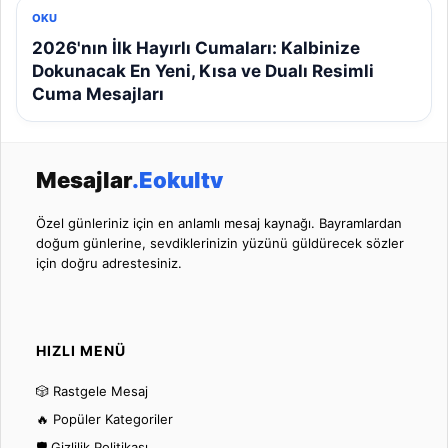
OKU
2026'nın İlk Hayırlı Cumaları: Kalbinize
Dokunacak En Yeni, Kısa ve Dualı Resimli
Cuma Mesajları
Mesajlar
.Eokultv
Özel günleriniz için en anlamlı mesaj kaynağı. Bayramlardan
doğum günlerine, sevdiklerinizin yüzünü güldürecek sözler
için doğru adrestesiniz.
HIZLI MENÜ
🎲 Rastgele Mesaj
🔥 Popüler Kategoriler
🛡️ Gizlilik Politikası