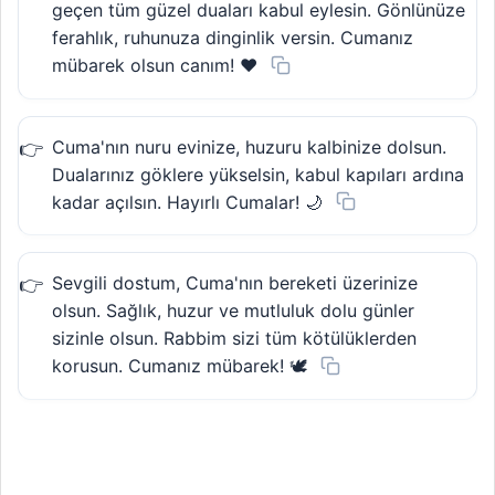
geçen tüm güzel duaları kabul eylesin. Gönlünüze
ferahlık, ruhunuza dinginlik versin. Cumanız
mübarek olsun canım! ❤️
Cuma'nın nuru evinize, huzuru kalbinize dolsun.
Dualarınız göklere yükselsin, kabul kapıları ardına
kadar açılsın. Hayırlı Cumalar! 🌙
Sevgili dostum, Cuma'nın bereketi üzerinize
olsun. Sağlık, huzur ve mutluluk dolu günler
sizinle olsun. Rabbim sizi tüm kötülüklerden
korusun. Cumanız mübarek! 🕊️