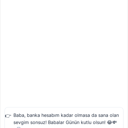
Baba, banka hesabım kadar olmasa da sana olan
sevgim sonsuz! Babalar Günün kutlu olsun! 😂💸