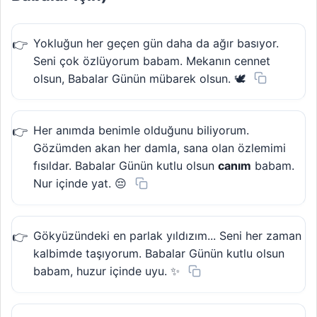
Yokluğun her geçen gün daha da ağır basıyor.
Seni çok özlüyorum babam. Mekanın cennet
olsun, Babalar Günün mübarek olsun. 🕊️
Her anımda benimle olduğunu biliyorum.
Gözümden akan her damla, sana olan özlemimi
fısıldar. Babalar Günün kutlu olsun
canım
babam.
Nur içinde yat. 😔
Gökyüzündeki en parlak yıldızım... Seni her zaman
kalbimde taşıyorum. Babalar Günün kutlu olsun
babam, huzur içinde uyu. ✨