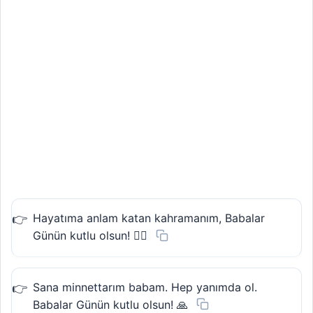
Hayatıma anlam katan kahramanım, Babalar
Günün kutlu olsun! 🦸‍♂️
Sana minnettarım babam. Hep yanımda ol.
Babalar Günün kutlu olsun! 🙏