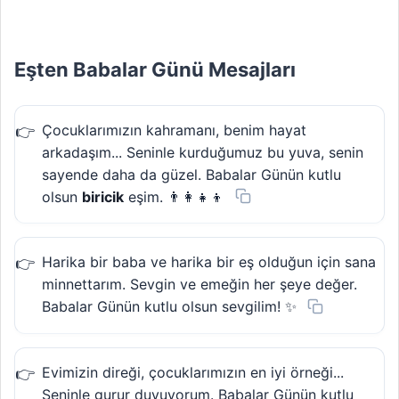
Eşten Babalar Günü Mesajları
Çocuklarımızın kahramanı, benim hayat
arkadaşım... Seninle kurduğumuz bu yuva, senin
sayende daha da güzel. Babalar Günün kutlu
olsun
biricik
eşim. 👨‍👩‍👧‍👦
Harika bir baba ve harika bir eş olduğun için sana
minnettarım. Sevgin ve emeğin her şeye değer.
Babalar Günün kutlu olsun sevgilim! ✨
Evimizin direği, çocuklarımızın en iyi örneği...
Seninle gurur duyuyorum. Babalar Günün kutlu