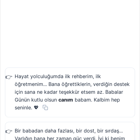
Hayat yolculuğumda ilk rehberim, ilk
öğretmenim... Bana öğrettiklerin, verdiğin destek
için sana ne kadar teşekkür etsem az. Babalar
Günün kutlu olsun
canım
babam. Kalbim hep
seninle. 💖
Bir babadan daha fazlası, bir dost, bir sırdaş...
Varlığın bana her zaman güç verdi. İyi ki benim