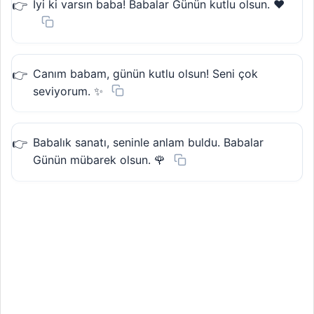
İyi ki varsın baba! Babalar Günün kutlu olsun. ❤️
Canım babam, günün kutlu olsun! Seni çok
seviyorum. ✨
Babalık sanatı, seninle anlam buldu. Babalar
Günün mübarek olsun. 🌹