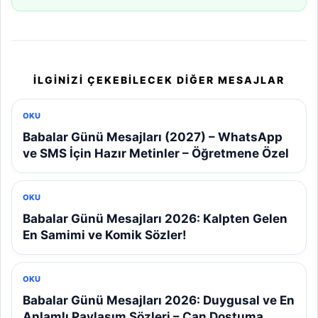
İLGINIZI ÇEKEBILECEK DIĞER MESAJLAR
OKU
Babalar Günü Mesajları (2027) – WhatsApp
ve SMS İçin Hazır Metinler – Öğretmene Özel
OKU
Babalar Günü Mesajları 2026: Kalpten Gelen
En Samimi ve Komik Sözler!
OKU
Babalar Günü Mesajları 2026: Duygusal ve En
Anlamlı Paylaşım Sözleri – Can Dostuma,