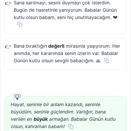
Sana sarılmayı, sesini duymayı çok isterdim.
Bugün de hasretinle yanıyorum. Babalar Günün
kutlu olsun babam, seni hiç unutmayacağım. 💔
Bana bıraktığın
değerli
mirasınla yaşıyorum. Her
anımda, her kararımda senin izlerin var. Babalar
Günün kutlu olsun sevgili babacığım. 🙏
Hayat, seninle bir anlam kazandı, seninle
büyüdüm, seninle güçlendim. Varlığın, bana
verilen en
büyük
armağan. Babalar Günün kutlu
olsun, kahraman babam!