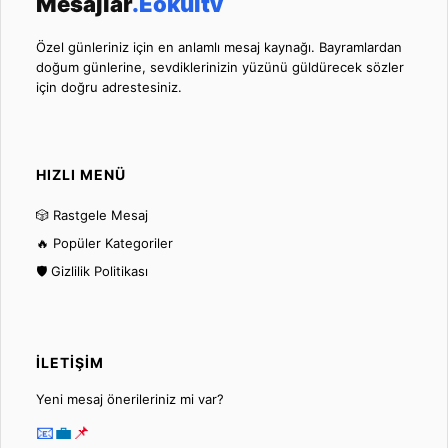
Mesajlar
.Eokultv
Özel günleriniz için en anlamlı mesaj kaynağı. Bayramlardan
doğum günlerine, sevdiklerinizin yüzünü güldürecek sözler
için doğru adrestesiniz.
HIZLI MENÜ
🎲 Rastgele Mesaj
🔥 Popüler Kategoriler
🛡️ Gizlilik Politikası
İLETIŞIM
Yeni mesaj önerileriniz mi var?
📧
💼
📌