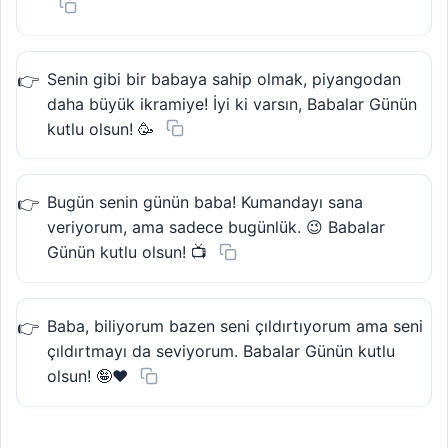
Senin gibi bir babaya sahip olmak, piyangodan
daha büyük ikramiye! İyi ki varsın, Babalar Günün
kutlu olsun! 🥳
Bugün senin günün baba! Kumandayı sana
veriyorum, ama sadece bugünlük. 😉 Babalar
Günün kutlu olsun! 📺
Baba, biliyorum bazen seni çıldırtıyorum ama seni
çıldırtmayı da seviyorum. Babalar Günün kutlu
olsun! 🤪❤️