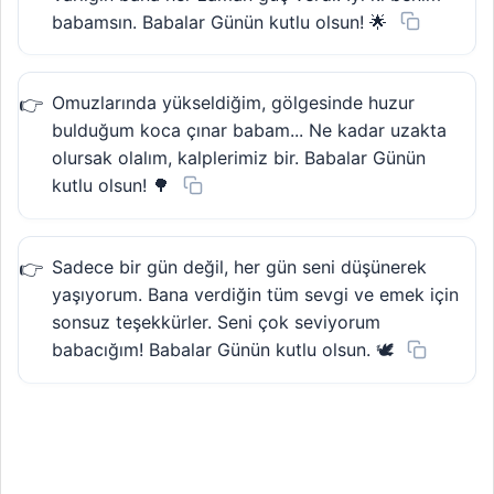
babamsın. Babalar Günün kutlu olsun! 🌟
Omuzlarında yükseldiğim, gölgesinde huzur
bulduğum koca çınar babam... Ne kadar uzakta
olursak olalım, kalplerimiz bir. Babalar Günün
kutlu olsun! 🌳
Sadece bir gün değil, her gün seni düşünerek
yaşıyorum. Bana verdiğin tüm sevgi ve emek için
sonsuz teşekkürler. Seni çok seviyorum
babacığım! Babalar Günün kutlu olsun. 🕊️