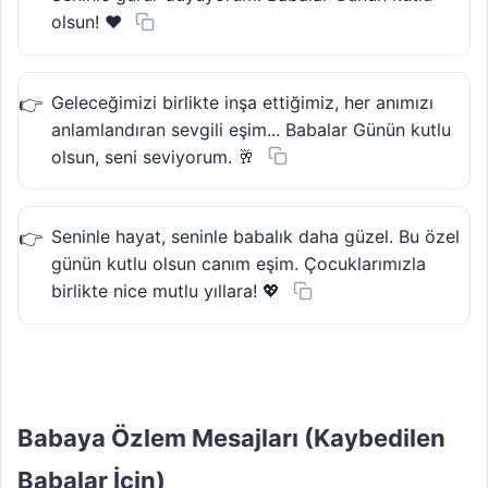
olsun! ❤️
Geleceğimizi birlikte inşa ettiğimiz, her anımızı
anlamlandıran sevgili eşim... Babalar Günün kutlu
olsun, seni seviyorum. 🥂
Seninle hayat, seninle babalık daha güzel. Bu özel
günün kutlu olsun canım eşim. Çocuklarımızla
birlikte nice mutlu yıllara! 💖
Babaya Özlem Mesajları (Kaybedilen
Babalar İçin)