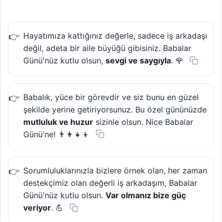
Hayatımıza kattığınız değerle, sadece iş arkadaşı
değil, adeta bir aile büyüğü gibisiniz. Babalar
Günü'nüz kutlu olsun,
sevgi ve saygıyla
. 🌹
Babalık, yüce bir görevdir ve siz bunu en güzel
şekilde yerine getiriyorsunuz. Bu özel gününüzde
mutluluk ve huzur
sizinle olsun. Nice Babalar
Günü'ne! 👨‍👩‍👧‍👦
Sorumluluklarınızla bizlere örnek olan, her zaman
destekçimiz olan değerli iş arkadaşım, Babalar
Günü'nüz kutlu olsun.
Var olmanız bize güç
veriyor
. 💪