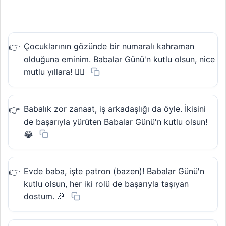
Çocuklarının gözünde bir numaralı kahraman
olduğuna eminim. Babalar Günü'n kutlu olsun, nice
mutlu yıllara! 🦸‍♂️
Babalık zor zanaat, iş arkadaşlığı da öyle. İkisini
de başarıyla yürüten Babalar Günü'n kutlu olsun!
😂
Evde baba, işte patron (bazen)! Babalar Günü'n
kutlu olsun, her iki rolü de başarıyla taşıyan
dostum. 🎉