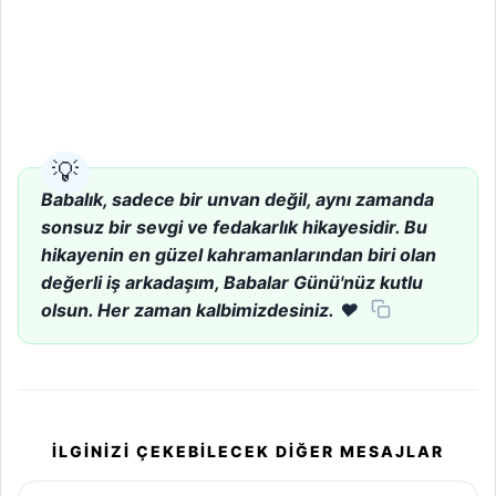
Babalık, sadece bir unvan değil, aynı zamanda
sonsuz bir sevgi ve fedakarlık hikayesidir. Bu
hikayenin en güzel kahramanlarından biri olan
değerli iş arkadaşım, Babalar Günü'nüz kutlu
olsun. Her zaman kalbimizdesiniz.
❤️
İLGINIZI ÇEKEBILECEK DIĞER MESAJLAR