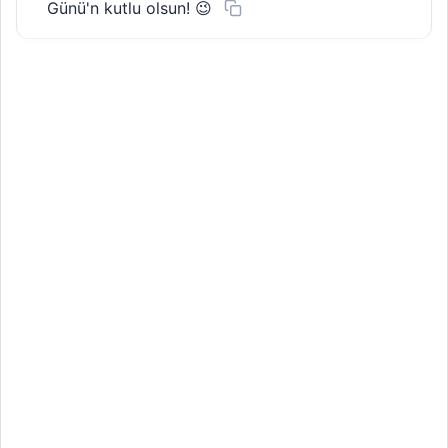
Günü'n kutlu olsun! 😉