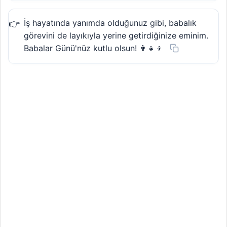
İş hayatında yanımda olduğunuz gibi, babalık
görevini de layıkıyla yerine getirdiğinize eminim.
Babalar Günü'nüz kutlu olsun! 👨‍👧‍👦