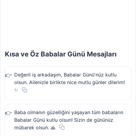
Kısa ve Öz Babalar Günü Mesajları
Değerli iş arkadaşım, Babalar Günü'nüz kutlu
olsun. Ailenizle birlikte nice mutlu günler dilerim!
✨
Baba olmanın güzelliğini yaşayan tüm babaların
Babalar Günü kutlu olsun! Sizin de gününüz
mübarek olsun. 🙏