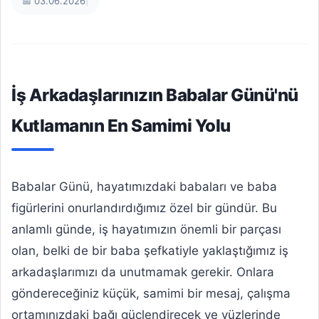
📅 03.06.2026
|
İş Arkadaşlarınızın Babalar Günü'nü
Kutlamanın En Samimi Yolu
Babalar Günü, hayatımızdaki babaları ve baba
figürlerini onurlandırdığımız özel bir gündür. Bu
anlamlı günde, iş hayatımızın önemli bir parçası
olan, belki de bir baba şefkatiyle yaklaştığımız iş
arkadaşlarımızı da unutmamak gerekir. Onlara
göndereceğiniz küçük, samimi bir mesaj, çalışma
ortamınızdaki bağı güçlendirecek ve yüzlerinde