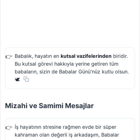
Babalık, hayatın en
kutsal vazifelerinden
biridir.
Bu kutsal görevi hakkıyla yerine getiren tüm
babaların, sizin de Babalar Günü'nüz kutlu olsun.
🕊️
Mizahi ve Samimi Mesajlar
İş hayatının stresine rağmen evde bir süper
kahraman olan değerli iş arkadaşım, Babalar