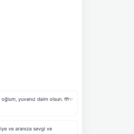
m oğlum, yuvanız daim olsun. 🤲✨
 diye ve aranıza sevgi ve