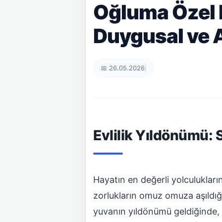
Oğluma Özel E
Duygusal ve A
📅 26.05.2026
|
Evlilik Yıldönümü: S
Hayatın en değerli yolculuklarınd
zorlukların omuz omuza aşıldığı
yuvanın yıldönümü geldiğinde,