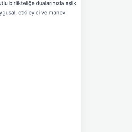
u birlikteliğe dualarınızla eşlik
ygusal, etkileyici ve manevi