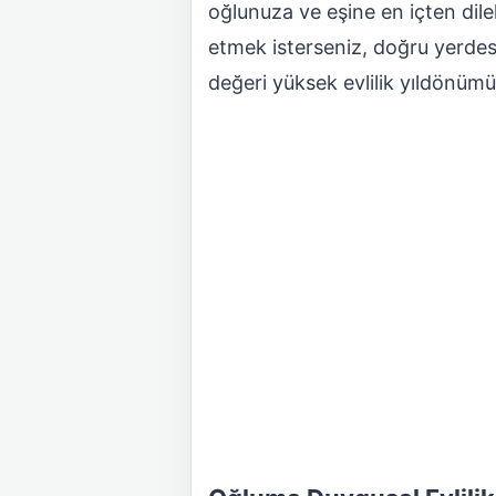
oğlunuza ve eşine en içten dilekl
etmek isterseniz, doğru yerdesi
değeri yüksek evlilik yıldönümü