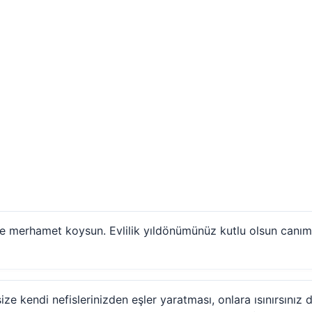
 ve merhamet koysun. Evlilik yıldönümünüz kutlu olsun canı
size kendi nefislerinizden eşler yaratması, onlara ısınırsınız