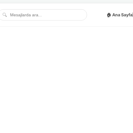
🔍
🏠 Ana Sayfa