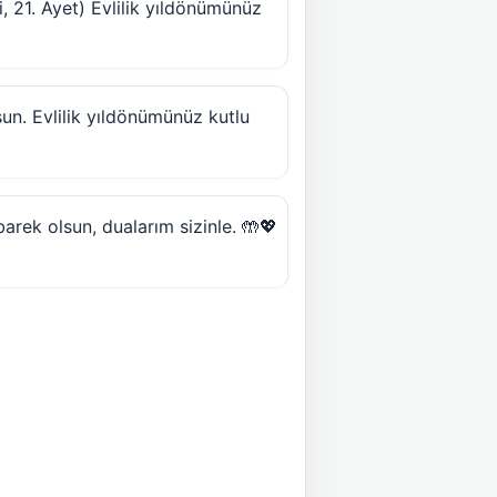
 21. Ayet) Evlilik yıldönümünüz
lsun. Evlilik yıldönümünüz kutlu
arek olsun, dualarım sizinle. 🤲💖