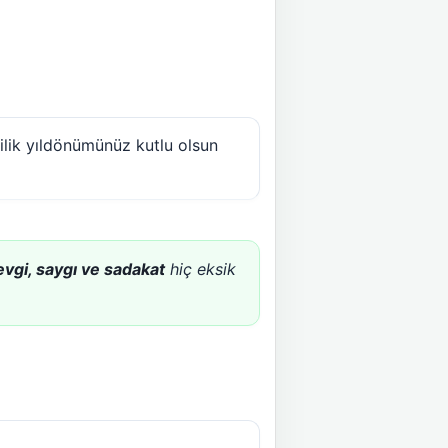
lilik yıldönümünüz kutlu olsun
evgi, saygı ve sadakat
hiç eksik