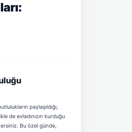
arı:
culuğu
utlulukların paylaşıldığı,
ikle de evladınızın kurduğu
ersiniz. Bu özel günde,