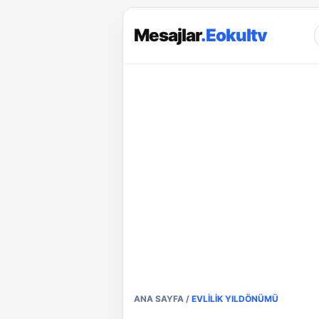
Mesajlar
.Eokultv
ANA SAYFA
/
EVLILIK YILDÖNÜMÜ