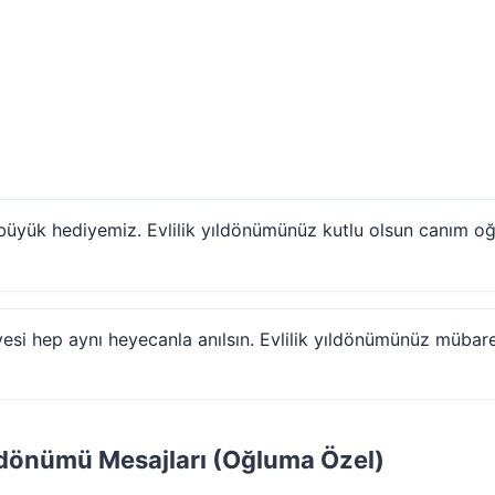
büyük hediyemiz. Evlilik yıldönümünüz kutlu olsun canım oğ
ayesi hep aynı heyecanla anılsın. Evlilik yıldönümünüz mübar
Yıldönümü Mesajları (Oğluma Özel)