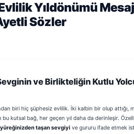
vlilik Yıldönümü Mesajl
yetli Sözler
evginin ve Birlikteliğin Kutlu Yol
an biri hiç şüphesiz evlilik. İki kalbin bir olup attığı, m
 bu kutsal bağ, her geçen yıl daha da derinleşir. Özell
yüreğinizden taşan sevgiyi
ve gururu ifade etmek ist