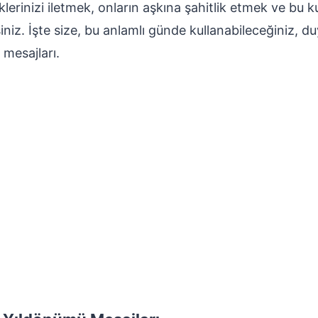
erinizi iletmek, onların aşkına şahitlik etmek ve bu kutl
niz. İşte size, bu anlamlı günde kullanabileceğiniz, du
 mesajları.