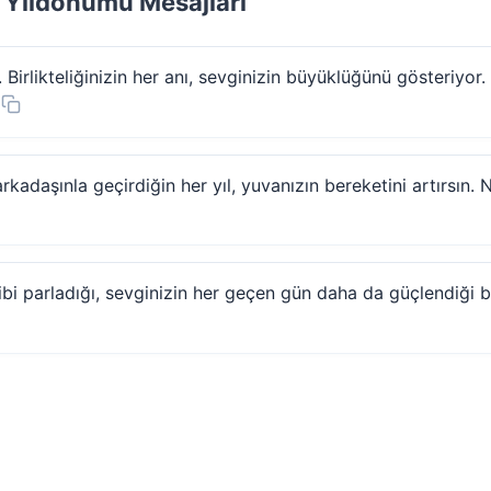
 Yıldönümü Mesajları
 Birlikteliğinizin her anı, sevginizin büyüklüğünü gösteriyor.
daşınla geçirdiğin her yıl, yuvanızın bereketini artırsın. N
gibi parladığı, sevginizin her geçen gün daha da güçlendiği 