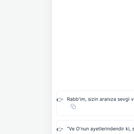
Rabb'im, sizin aranıza sevgi
“Ve O'nun ayetlerindendir ki, 