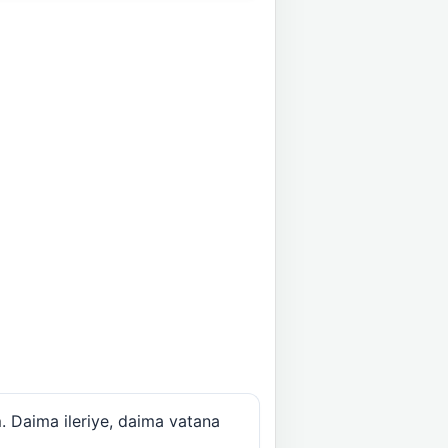
m
. Daima ileriye, daima vatana