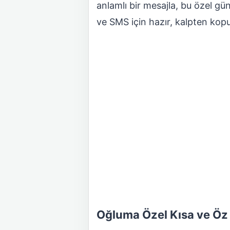
anlamlı bir mesajla, bu özel gü
ve SMS için hazır, kalpten kopu
Oğluma Özel Kısa ve Öz 