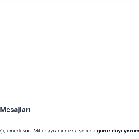
 Mesajları
ği, umudusun. Milli bayramımızda seninle
gurur duyuyoru