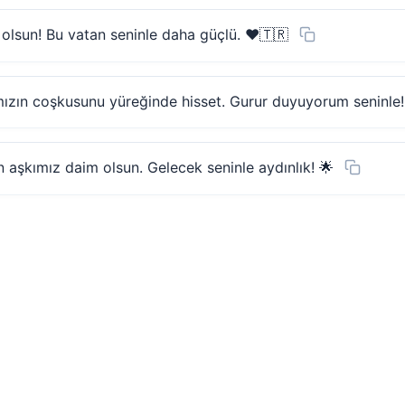
olsun! Bu vatan seninle daha güçlü. ❤️🇹🇷
ızın coşkusunu yüreğinde hisset. Gurur duyuyorum seninle
aşkımız daim olsun. Gelecek seninle aydınlık! 🌟