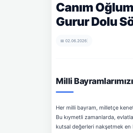
Canım Oğluma
Gurur Dolu Sö
📅 02.06.2026
|
Milli Bayramlarımı
Her milli bayram, milletçe kene
Bu kıymetli zamanlarda, evlatl
kutsal değerleri nakşetmek en 