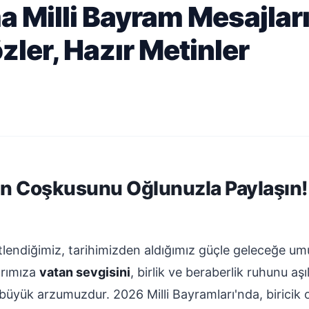
 Milli Bayram Mesajları
zler, Hazır Metinler
zın Coşkusunu Oğlunuzla Paylaşın!
tlendiğimiz, tarihimizden aldığımız güçle geleceğe umu
arımıza
vatan sevgisini
, birlik ve beraberlik ruhunu a
büyük arzumuzdur. 2026 Milli Bayramları'nda, biricik