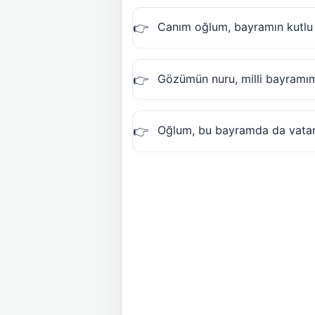
Canım oğlum, bayramın kutlu 
Gözümün nuru, milli bayramım
Oğlum, bu bayramda da vatan 