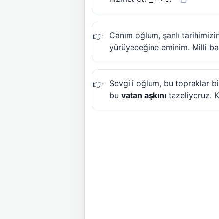
Canım oğlum, şanlı tarihimizin
yürüyeceğine eminim. Milli b
Sevgili oğlum, bu topraklar b
bu
vatan aşkını
tazeliyoruz. K