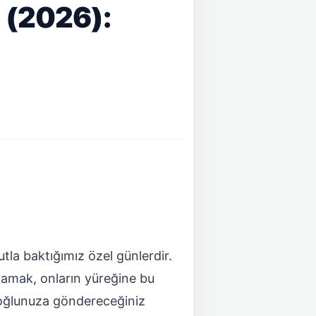
 (2026):
tla baktığımız özel günlerdir.
şılamak, onların yüreğine bu
 oğlunuza göndereceğiniz