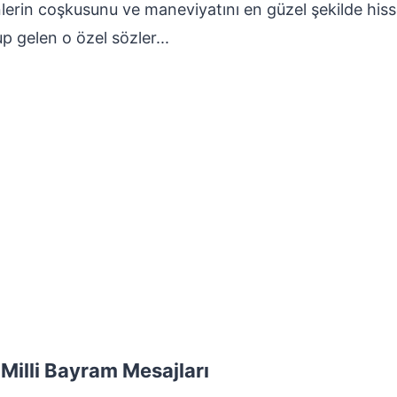
nlerin coşkusunu ve maneviyatını en güzel şekilde hisse
p gelen o özel sözler...
Milli Bayram Mesajları