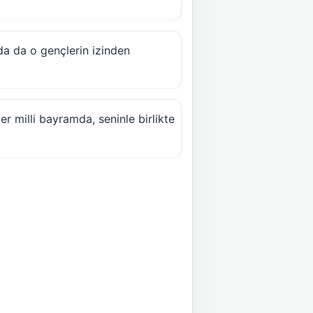
mda da o gençlerin izinden
r milli bayramda, seninle birlikte