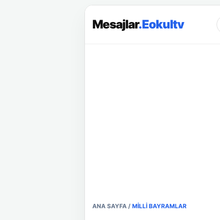
Mesajlar
.Eokultv
ANA SAYFA
/
MILLI BAYRAMLAR