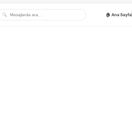
🔍
🏠 Ana Sayfa