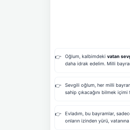
Oğlum, kalbimdeki
vatan sevg
daha idrak edelim. Milli bayr
Sevgili oğlum, her milli bayra
sahip çıkacağını bilmek içimi 
Evladım, bu bayramlar, sadec
onların izinden yürü, vatanına 