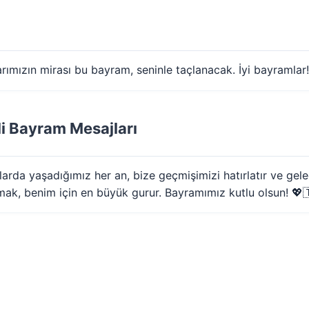
rımızın mirası bu bayram, seninle taçlanacak. İyi bayramlar!
li Bayram Mesajları
mlarda yaşadığımız her an, bize geçmişimizi hatırlatır ve ge
lmak, benim için en büyük gurur. Bayramımız kutlu olsun! 💖