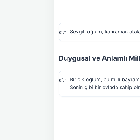
Sevgili oğlum, kahraman atala
Duygusal ve Anlamlı Mil
Biricik oğlum, bu milli bayra
Senin gibi bir evlada sahip o